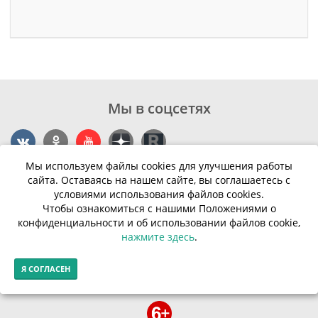
Мы в соцсетях
Мы используем файлы cookies для улучшения работы
Контакты
сайта. Оставаясь на нашем сайте, вы соглашаетесь с
условиями использования файлов cookies.
г. Калининград, ул. Эпроновская, 1
Чтобы ознакомиться с нашими Положениями о
конфиденциальности и об использовании файлов cookie,
Часы работы: с 10:00 до 20:00
нажмите здесь
.
Контакты
Я СОГЛАСЕН
© Финансовая грамотность населения 2013-2026г.