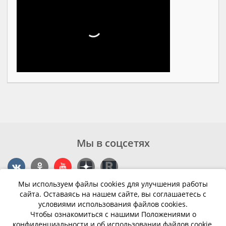
Мы в соцсетях
Мы используем файлы cookies для улучшения работы
Контакты
сайта. Оставаясь на нашем сайте, вы соглашаетесь с
условиями использования файлов cookies.
г. Калининград, ул. Эпроновская, 1
Чтобы ознакомиться с нашими Положениями о
конфиденциальности и об использовании файлов cookie,
Часы работы: с 10:00 до 20:00