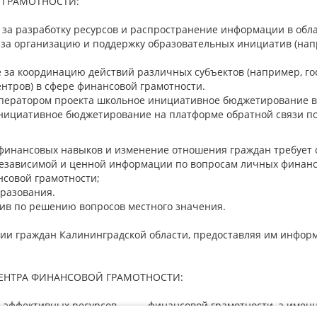
 ГРАМОТНОСТИ:
 за разработку ресурсов и распространение информации в обл
 за организацию и поддержку образовательных инициатив (нап
 за координацию действий различных субъектов (например, го
ентров) в сфере финансовой грамотности.
ператором проекта школьное инициативное бюджетирование в 
нициативное бюджетирование на платформе обратной связи пор
финансовых навыков и изменение отношения граждан требует
езависимой и ценной информации по вопросам личных финан
нсовой грамотности;
бразования.
ив по решению вопросов местного значения.
нии граждан Калининградской области, предоставляя им инфо
ЕНТРА ФИНАНСОВОЙ ГРАМОТНОСТИ:
эффективных ресурсов финансовой грамотности, а имен