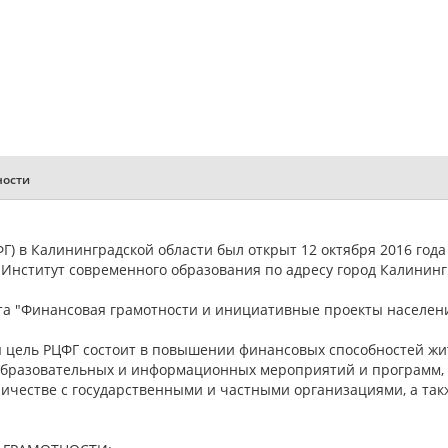
ности
) в Калининградской области был открыт 12 октября 2016 год
нститут современного образования по адресу город Калинингра
кта "Финансовая грамотности и инициативные проекты населени
я цель РЦФГ состоит в повышении финансовых способностей жи
образовательных и информационных мероприятий и программ, 
ничестве с государственными и частными организациями, а та