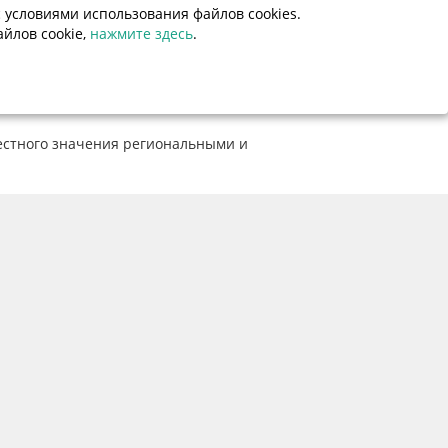
 условиями использования файлов cookies.
йлов cookie,
нажмите здесь
.
но:
естного значения региональными и