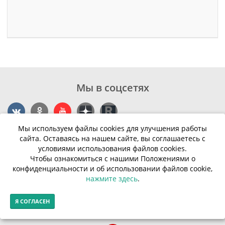
Мы в соцсетях
Мы используем файлы cookies для улучшения работы
Контакты
сайта. Оставаясь на нашем сайте, вы соглашаетесь с
условиями использования файлов cookies.
г. Калининград, ул. Эпроновская, 1
Чтобы ознакомиться с нашими Положениями о
конфиденциальности и об использовании файлов cookie,
Часы работы: с 10:00 до 20:00
нажмите здесь
.
Контакты
Я СОГЛАСЕН
© Финансовая грамотность населения 2013-2026г.