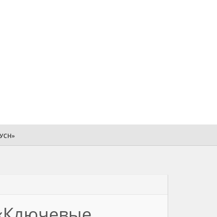
 УСН»
 «Ключевые