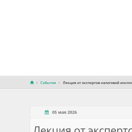
События
Лекция от экспертов налоговой инсп
05 мая 2026
Лекция от экспер