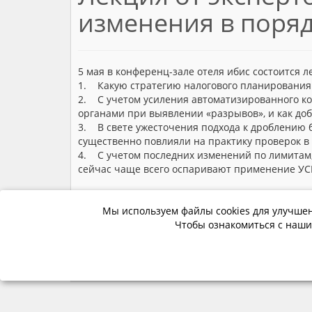
изменения в поряд
5 мая в конференц-зале отеля ибис состоится 
1. Какую стратегию налогового планирования 
2. С учетом усиления автоматизированного ко
органами при выявлении «разрывов», и как доб
3. В свете ужесточения подхода к дроблению
существенно повлияли на практику проверок в 
4. С учетом последних изменений по лимитам,
сейчас чаще всего оспаривают применение УС
Занятие пройдет при сотрудничестве РЦФГ с Б
Мы используем файлы cookies для улучшен
Чтобы ознакомиться с наши