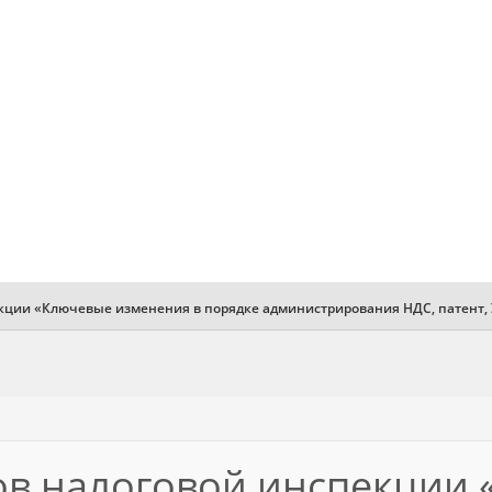
екции «Ключевые изменения в порядке администрирования НДС, патент,
тов налоговой инспекции