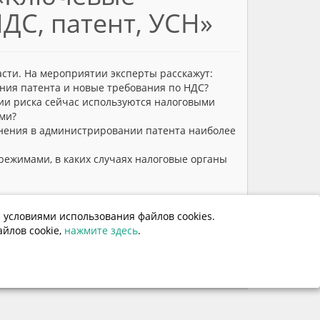
ДС, патент, УСН»
асти. На мероприятии эксперты расскажут:
ния патента и новые требования по НДС?
рии риска сейчас используются налоговыми
ами?
енения в администрировании патента наиболее
режимами, в каких случаях налоговые органы
 условиями использования файлов cookies.
191
йлов cookie,
нажмите здесь
.