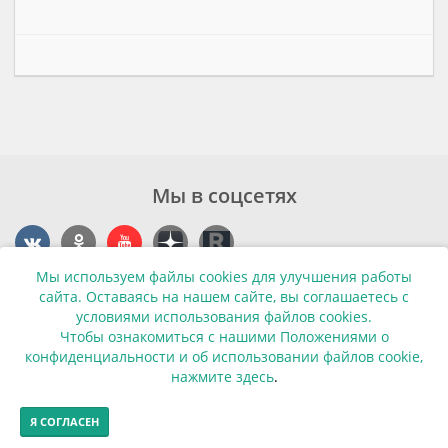
Мы в соцсетях
Мы используем файлы cookies для улучшения работы
Контакты
сайта. Оставаясь на нашем сайте, вы соглашаетесь с
условиями использования файлов cookies.
г. Калининград, ул. Эпроновская, 1
Чтобы ознакомиться с нашими Положениями о
конфиденциальности и об использовании файлов cookie,
Часы работы: с 10:00 до 20:00
нажмите здесь
.
Контакты
Я СОГЛАСЕН
© Финансовая грамотность населения 2013-2026г.