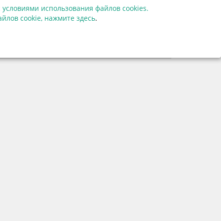
 условиями использования файлов cookies.
63562
йлов cookie,
нажмите здесь
.