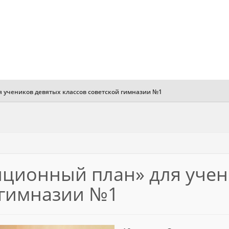
 учеников девятых классов советской гимназии №1
иционный план» для учен
 гимназии №1