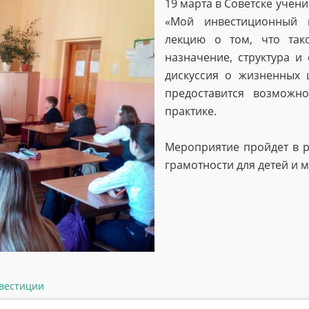
19 марта в Советске учени
«Мой инвестиционный 
лекцию о том, что так
назначение, структура и
дискуссия о жизненных 
предоставится возможн
практике.
Мероприятие пройдет в р
грамотности для детей и 
вестиции