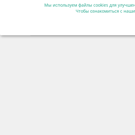
Мы используем файлы cookies для улучшен
Чтобы ознакомиться с наши
Мы в соцсетях
© Финансовая грамотность населения 2013-2026г.