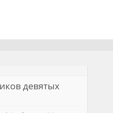
иков девятых