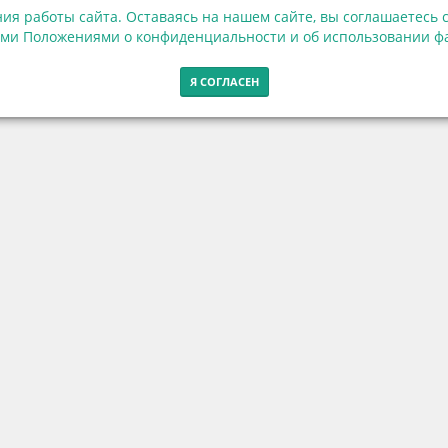
ия работы сайта. Оставаясь на нашем сайте, вы соглашаетесь с
ми Положениями о конфиденциальности и об использовании фа
Я СОГЛАСЕН
Контакты
г. Калининград, ул. Эпроновская, 1
Часы работы: с 10:00 до 20:00
Контакты