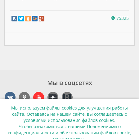
75325
Мы в соцсетях
Мы используем файлы cookies для улучшения работы
Контакты
сайта. Оставаясь на нашем сайте, вы соглашаетесь с
условиями использования файлов cookies.
г. Калининград, ул. Эпроновская, 1
Чтобы ознакомиться с нашими Положениями о
конфиденциальности и об использовании файлов cookie,
Часы работы: с 10:00 до 20:00
нажмите здесь
.