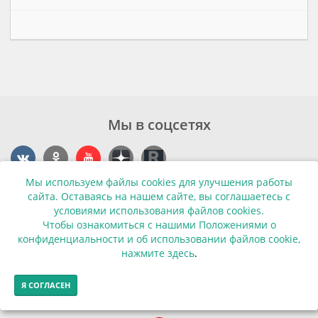
Мы в соцсетях
Мы используем файлы cookies для улучшения работы
Контакты
сайта. Оставаясь на нашем сайте, вы соглашаетесь с
условиями использования файлов cookies.
г. Калининград, ул. Эпроновская, 1
Чтобы ознакомиться с нашими Положениями о
конфиденциальности и об использовании файлов cookie,
Часы работы: с 10:00 до 20:00
нажмите здесь
.
Контакты
Я СОГЛАСЕН
© Финансовая грамотность населения 2013-2026г.