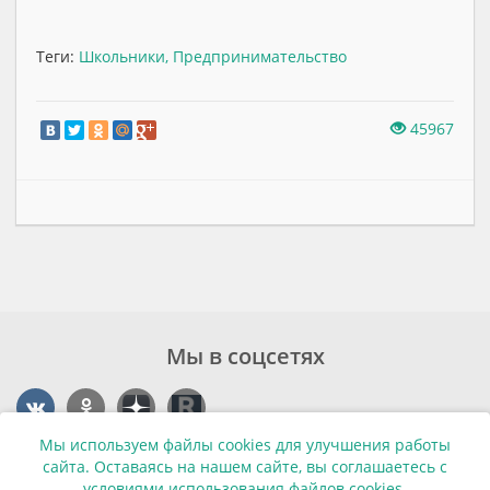
Теги:
Школьники
,
Предпринимательство
45967
Мы в соцсетях
Мы используем файлы cookies для улучшения работы
Контакты
сайта. Оставаясь на нашем сайте, вы соглашаетесь с
условиями использования файлов cookies.