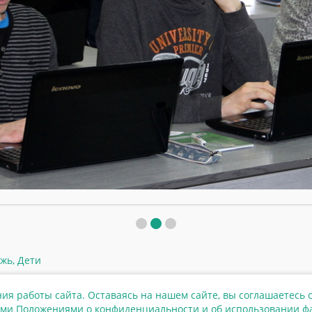
ежь
,
Дети
ия работы сайта. Оставаясь на нашем сайте, вы соглашаетесь с
ми Положениями о конфиденциальности и об использовании фа