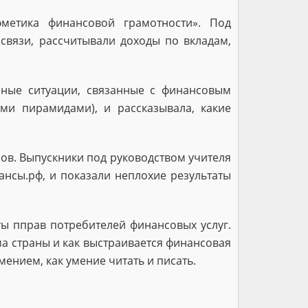
фметика финансовой грамотности». Под
вязи, рассчитывали доходы по вкладам,
ные ситуации, связанные с финансовым
и пирамидами), и рассказывала, какие
ов. Выпускники под руководством учителя
нсы.рф, и показали неплохие результаты
ы пправ потребителей финансовых услуг.
а страны и как выстраивается финансовая
ением, как умение читать и писать.