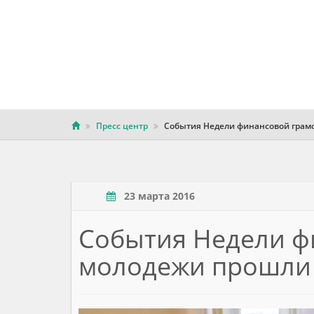
Пресс центр
События Недели финансовой грамо
23 марта 2016
События Недели ф
молодежи прошли 