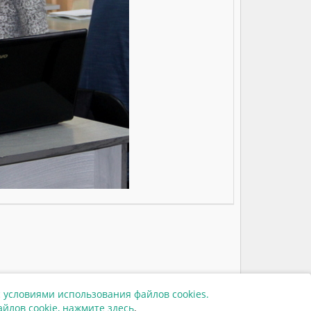
 условиями использования файлов cookies.
31173
йлов cookie,
нажмите здесь
.