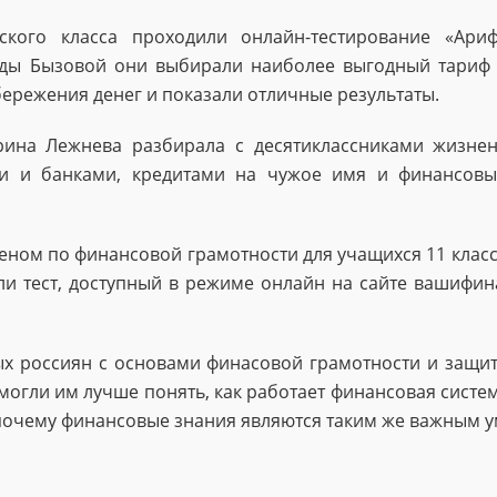
еского класса проходили онлайн-тестирование «Ари
иды Бызовой они выбирали наиболее выгодный тариф с
бережения денег и показали отличные результаты.
ина Лежнева разбирала с десятиклассниками жизнен
 и банками, кредитами на чужое имя и финансовым
еном по финансовой грамотности для учащихся 11 класс
 тест, доступный в режиме онлайн на сайте вашифина
 россиян с основами финасовой грамотности и защит
огли им лучше понять, как работает финансовая систем
почему финансовые знания являются таким же важным ум