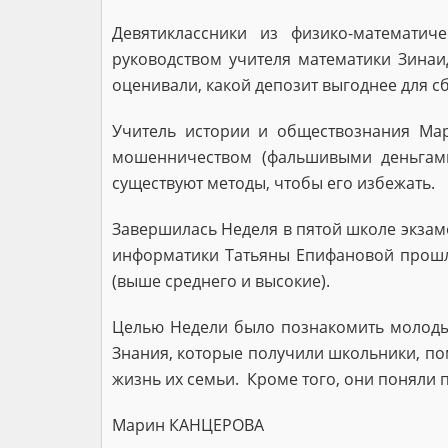
Девятиклассники из физико-математич
руководством учителя математики Зина
оценивали, какой депозит выгоднее для с
Учитель истории и обществознания Мар
мошенничеством (фальшивыми деньгами
существуют методы, чтобы его избежать.
Завершилась Неделя в пятой школе экзам
информатики Татьяны Епифановой прошли
(выше среднего и высокие).
Целью Недели было познакомить молодых
Знания, которые получили школьники, пом
жизнь их семьи. Кроме того, они поняли 
Марин КАНЦЕРОВА