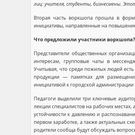
лиц: учителя, студенты, бизнесмены. Это
Вторая часть воркшопа прошла в форма
инициативы, направленные на повышение
Что предложили участники воркшопа
Представители общественных организац
интересам, групповые чаты в мессенд
Учитывая, что среди пожилых людей есть
продукции — памятках для размещения
инициативой к городской администрации
Педагоги выделили три ключевые аудито
лекции специалистов на рабочих местах, 
устойчивости к давлению и распознаван
первом заработке, а также актуальных сх
родители сообща будут обсуждать вопрос