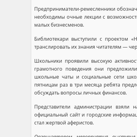
Предприниматели-ремесленники обозначил
необходимы очные лекции с возможност
малых бизнесменов.
Библиотекари выступили с проектом «Н
транслировать их знания читателям — чер
Школьники проявили высокую активнос
грамотного поведения они предложили
школьные чаты и социальные сети школ
пятницам раз в три месяца ребята предл
обсуждать вопросы личных финансов.
Представители администрации взяли н
официальный сайт и городские информаци
стал жертвой аферистов.
Организатором мероприятия выступил 