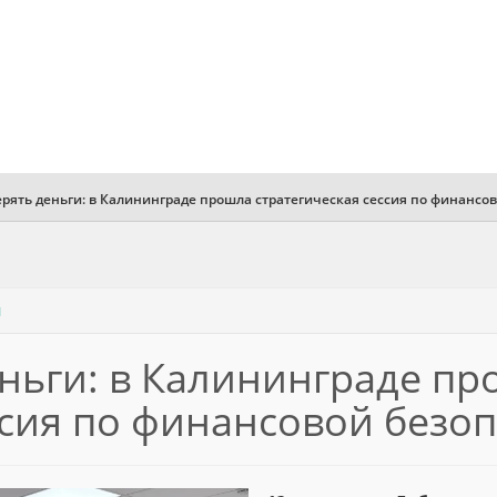
ерять деньги: в Калининграде прошла стратегическая сессия по финансо
ы
еньги: в Калининграде п
ссия по финансовой безо