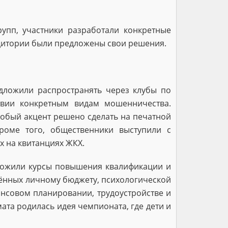
упп, участники разработали конкретные
дитории были предложены свои решения.
дложили распространять через клубы по
твии конкретным видам мошенничества.
собый акцент решено сделать на печатной
роме того, общественники выступили с
 на квитанциях ЖКХ.
дложили курсы повышения квалификации и
щённых личному бюджету, психологической
нсовом планировании, трудоустройстве и
ата родилась идея чемпионата, где дети и