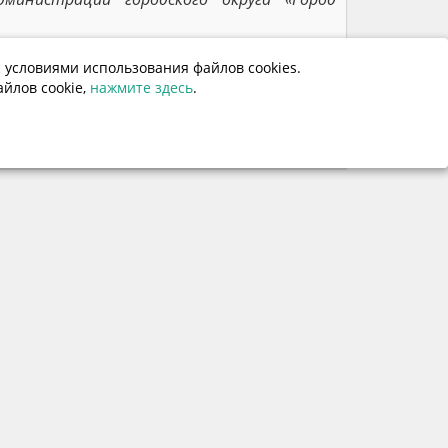
 условиями использования файлов cookies.
144
йлов cookie,
нажмите здесь
.