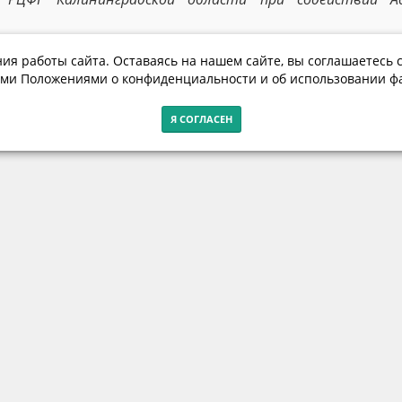
ия работы сайта. Оставаясь на нашем сайте, вы соглашаетесь с
ми Положениями о конфиденциальности и об использовании фа
Я СОГЛАСЕН
Контакты
г. Калининград, ул. Эпроновская, 1
Часы работы: с 10:00 до 20:00
Контакты