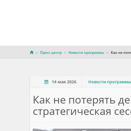
Пресс центр
Новости программы
Как не пот
14 мая 2026
Новости программ
Как не потерять д
стратегическая се