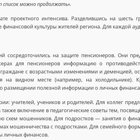
т список можно продолжать».
те проектного интенсива. Разделившись на шесть гр
 финансовой культуры жителей региона. Для каждой ау
?
ий сосредоточились на защите пенсионеров. Они пре
жерах для пенсионеров информацию о противодейс
 граждане с возрастными изменениями и деменцией, о
 на видном месте (например, на холодильнике). К
 о размещении полезной информации о личных финансах
рии: учителей, учеников и родителей. Для коллег пре
а также включение в педагогические советы тем, посвя
ию схем мошенников. Для подростков — занятия о фина
емах мошенничества с подростками. Для семейного форм
ы личных финансов.