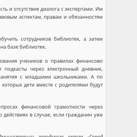
ь и отсутствие диалога с экспертами. Им
вовым аспектам, правам и обязанностям
учить сотрудников библиотек, а затем
 на базе библиотек.
ования учеников о правилах финансово
 подкасты через электронный дневник,
занятия с младшими школьниками. А по
 которых дети вместе с родителями будут
опросах финансовой грамотности через
 действиях в случае, если гражданин уже
министрации городского округа «Город