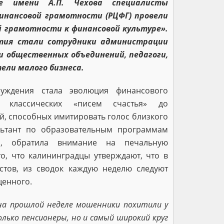
е имени А.П. Чехова специалисты
инансовой грамотности (РЦФГ) провели
 грамотности к финансовой культуре».
тия стали сотрудники администрации
и общественных объединений, педагоги,
ели малого бизнеса.
уждения стала эволюция финансового
классических «писем счастья» до
й, способных имитировать голос близкого
ультант по образовательным программам
, обратила внимание на печальную
то, что калининградцы утверждают, что в
стов, из сводок каждую неделю следуют
енного.
а прошлой неделе мошенники похитили у
ько пенсионеры, но и самый широкий круг