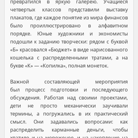
превратился в яркую галерею. Учащиеся
четвертых классов представили выставку
плакатов, где каждое понятие из мира финансов
было проиллюстрировано в алфавитном
порядке. Юные художники и экономисты
подошли к заданию творчески: рядом с буквой
«Б» красовался «Бюджет» в виде нарисованного
кошелька с распределенными тратами, а на
букве «К» — «Копилка», полная монеток.
Важной составляющей мероприятия
был процесс подготовки и последующего
обсуждения. Работая над своими проектами,
дети не просто механически заучивали
термины, а погружались в их практический
смысл. Они задавались вопросами: как
распределить карманные деньги, чтобы
хватило и на мороженое, и на накопление на