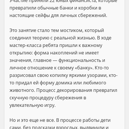
Участие приняли 22 юных финансиста, которые
превратили обычные банки и коробки в
настоящие сейфы для личных сбережений.
Это занятие стало тем мостиком, который
соединил теорию с реальной жизнью. В ходе
мастер-класса ребята пришли к важному
открытию: форма накоплений не имеет
значения, главное — функциональность и
личное отношение к своему «банку». Кто-то
разрисовал свою копилку яркими узорами, кто-
то придал ей форму домика или любимого
животного. Процесс декорирования превратил
скучную процедуру сбережения в
увлекательную игру.
Но и это еще не все. В процессе работы дети
сами, без подсказки взрослых, выдвинули и