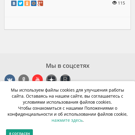
115
Мы в соцсетях
Мы используем файлы cookies для улучшения работы
Контакты
сайта. Оставаясь на нашем сайте, вы соглашаетесь с
условиями использования файлов cookies.
г. Калининград, ул. Эпроновская, 1
Чтобы ознакомиться с нашими Положениями о
конфиденциальности и об использовании файлов cookie,
Часы работы: с 10:00 до 20:00
нажмите здесь
.
Контакты
Я СОГЛАСЕН