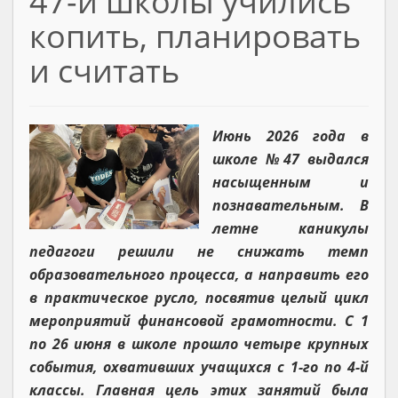
47-й школы учились
копить, планировать
и считать
Июнь 2026 года в
школе №47 выдался
насыщенным и
познавательным. В
летне каникулы
педагоги решили не снижать темп
образовательного процесса, а направить его
в практическое русло, посвятив целый цикл
мероприятий финансовой грамотности. С 1
по 26 июня в школе прошло четыре крупных
события, охвативших учащихся с 1-го по 4-й
классы. Главная цель этих занятий была