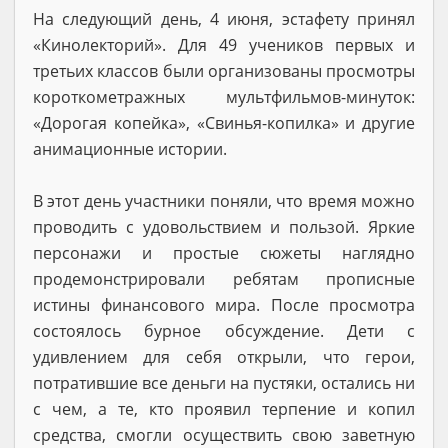
На следующий день, 4 июня, эстафету принял
«Кинолекторий». Для 49 учеников первых и
третьих классов были организованы просмотры
короткометражных мультфильмов-минуток:
«Дорогая копейка», «Свинья-копилка» и другие
анимационные истории.
В этот день участники поняли, что время можно
проводить с удовольствием и пользой. Яркие
персонажи и простые сюжеты наглядно
продемонстрировали ребятам прописные
истины финансового мира. После просмотра
состоялось бурное обсуждение. Дети с
удивлением для себя открыли, что герои,
потратившие все деньги на пустяки, остались ни
с чем, а те, кто проявил терпение и копил
средства, смогли осуществить свою заветную