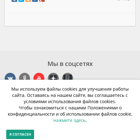
Мы в соцсетях
Мы используем файлы cookies для улучшения работы
Контакты
сайта. Оставаясь на нашем сайте, вы соглашаетесь с
условиями использования файлов cookies.
г. Калининград, ул. Эпроновская, 1
Чтобы ознакомиться с нашими Положениями о
конфиденциальности и об использовании файлов cookie,
Часы работы: с 10:00 до 20:00
нажмите здесь
.
Контакты
Я СОГЛАСЕН