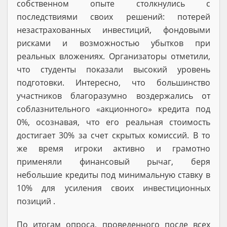
собственном опыте столкнулись с
последствиями своих решений: потерей
незастрахованных инвестиций, фондовыми
рисками и возможностью убытков при
реальных вложениях. Организаторы отметили,
что студенты показали высокий уровень
подготовки. Интересно, что большинство
участников благоразумно воздержались от
соблазнительного «акционного» кредита под
0%, осознавая, что его реальная стоимость
достигает 30% за счет скрытых комиссий. В то
же время игроки активно и грамотно
применяли финансовый рычаг, беря
небольшие кредиты под минимальную ставку в
10% для усиления своих инвестиционных
позиций .
По итогам опроса, проведенного после всех