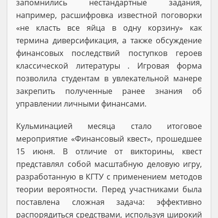
запомнились нестандартные задания,
например, расшифровка известной поговорки
«не класть все яйца в одну корзину» как
термина диверсификация, а также обсуждение
финансовых последствий поступков героев
классической литературы . Игровая форма
позволила студентам в увлекательной манере
закрепить полученные ранее знания об
управлении личными финансами.
Кульминацией месяца стало итоговое
мероприятие «Финансовый квест», прошедшее
15 июня. В отличие от викторины, квест
представлял собой масштабную деловую игру,
разработанную в КГТУ с применением методов
теории вероятности. Перед участниками была
поставлена сложная задача: эффективно
распорядиться средствами, используя широкий