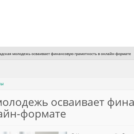
дская молодежь осваивает финансовую грамотность в онлайн-формате
мы
молодежь осваивает фин
лайн-формате