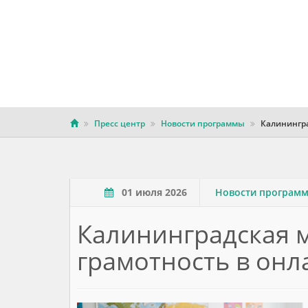
Пресс центр
Новости программы
Калинингра
01 июля 2026
Новости програм
Калининградская 
грамотность в он