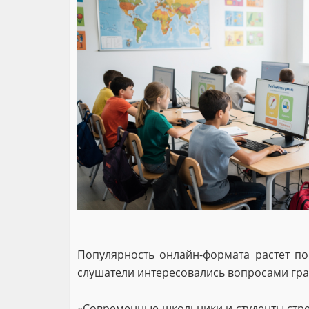
Популярность онлайн-формата растет по
слушатели интересовались вопросами гр
«Современные школьники и студенты стре