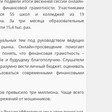
и подвели итоги весенней сессии онлайн-
 финансовой грамотности. Участниками
иеся 55 школ и колледжей из 19
она. За три месяца образовательные
 15,4 тыс. раз.
туальных тем под руководством ведущих
 рынка. Онлайн-просвещение помогает
 понять, что финансовая грамотность –
бе и будущему благополучию. Слушатели
 разумно вести личный бюджет, оценивать
ьзоваться современными финансовыми
ков превысило три миллиона. Чаще всего
ережений от мошенников.
а России эффективно им в этом помогают.