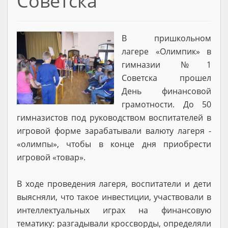
Советска
В пришкольном
лагере «Олимпик» в
гимназии №1
Советска прошел
День финансовой
грамотности. До 50
гимназистов под руководством воспитателей в
игровой форме зарабатывали валюту лагеря -
«олимпы», чтобы в конце дня приобрести
игровой «товар».
В ходе проведения лагеря, воспитатели и дети
выясняли, что такое инвестиции, участвовали в
интеллектуальных играх на финансовую
тематику: разгадывали кроссворды, определяли