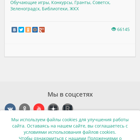
Обучающие игры
,
Конкурсы
,
Гранты
,
Советск
,
Зеленоградск
,
Библиотеки
,
ЖКХ
66145
Мы в соцсетях
Мы используем файлы cookies для улучшения работы
Контакты
сайта. Оставаясь на нашем сайте, вы соглашаетесь с
условиями использования файлов cookies.
г. Калининград, ул. Эпроновская, 1
Чтобы ознакомиться с нашими Положениями о