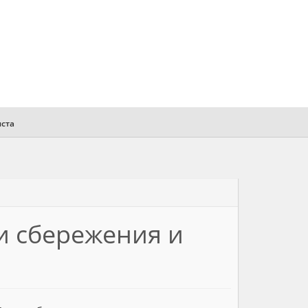
иста
и сбережения и