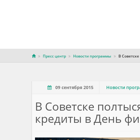
Пресс центр
Новости программы
В Советске
09 сентября 2015
Новости прог
В Советске полтыс
кредиты в День ф