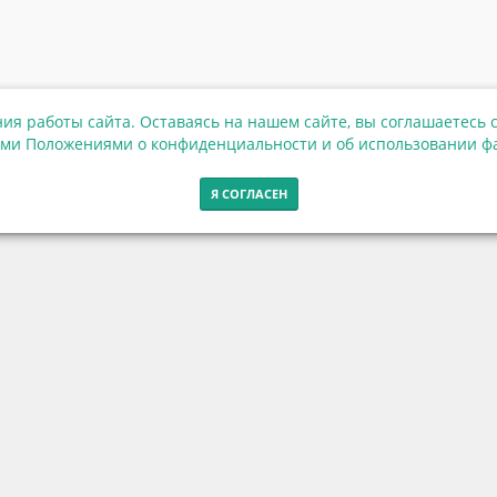
ия работы сайта. Оставаясь на нашем сайте, вы соглашаетесь с
ми Положениями о конфиденциальности и об использовании фа
Я СОГЛАСЕН
Контакты
г. Калининград, ул. Эпроновская, 1
Часы работы: с 10:00 до 20:00
Контакты