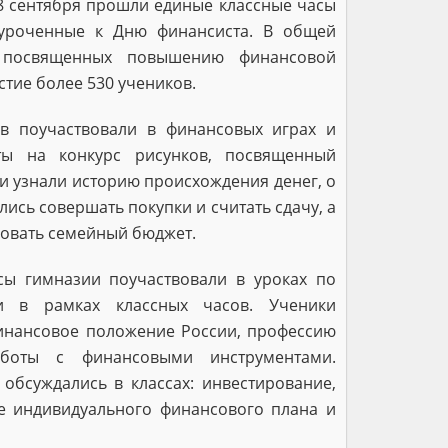
8 сентября прошли единые классные часы
уроченные к Дню финансиста. В общей
, посвященных повышению финансовой
стие более 530 учеников.
в поучаствовали в финансовых играх и
ты на конкурс рисунков, посвященный
и узнали историю происхождения денег, о
лись совершать покупки и считать сдачу, а
ровать семейный бюджет.
сы гимназии поучаствовали в уроках по
и в рамках классных часов. Ученики
инансовое положение России, профессию
аботы с финансовыми инструментами.
обсуждались в классах: инвестирование,
е индивидуального финансового плана и