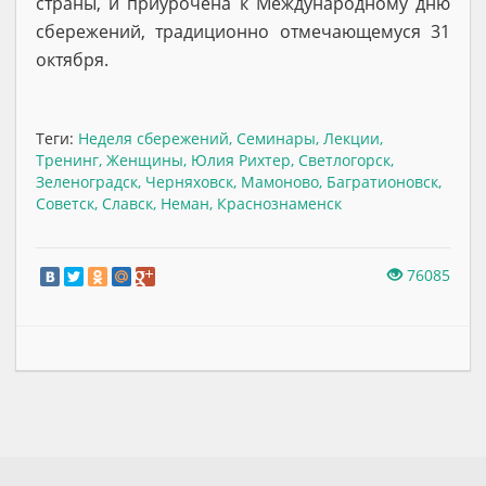
страны, и приурочена к Международному дню
сбережений, традиционно отмечающемуся 31
октября.
Теги:
Неделя сбережений
,
Семинары
,
Лекции
,
Тренинг
,
Женщины
,
Юлия Рихтер
,
Светлогорск
,
Зеленоградск
,
Черняховск
,
Мамоново
,
Багратионовск
,
Советск
,
Славск
,
Неман
,
Краснознаменск
76085