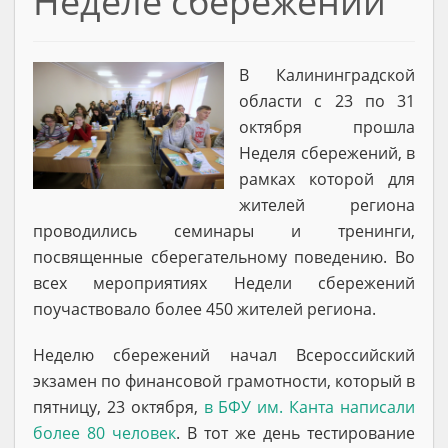
Неделе сбережений
В Калининградской
области с 23 по 31
октября прошла
Неделя сбережений, в
рамках которой для
жителей региона
проводились семинары и тренинги,
посвященные сберегательному поведению. Во
всех мероприятиях Недели сбережений
поучаствовало более 450 жителей региона.
Неделю сбережений начал Всероссийский
экзамен по финансовой грамотности, который в
пятницу, 23 октября,
в БФУ им. Канта написали
более 80 человек
. В тот же день тестирование