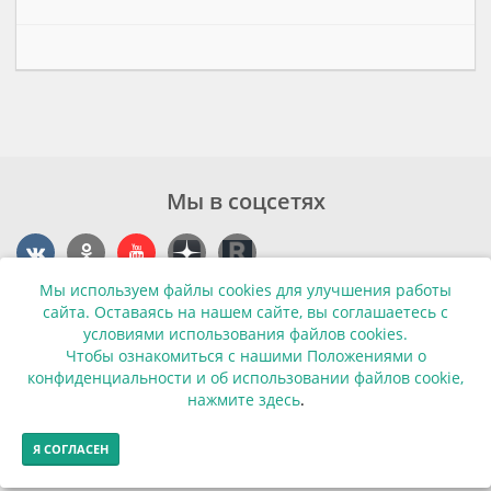
Мы в соцсетях
Мы используем файлы cookies для улучшения работы
Контакты
сайта. Оставаясь на нашем сайте, вы соглашаетесь с
условиями использования файлов cookies.
г. Калининград, ул. Эпроновская, 1
Чтобы ознакомиться с нашими Положениями о
конфиденциальности и об использовании файлов cookie,
Часы работы: с 10:00 до 20:00
нажмите здесь
.
Контакты
Я СОГЛАСЕН
© Финансовая грамотность населения 2013-2026г.