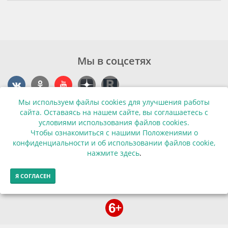
Мы в соцсетях
Мы используем файлы cookies для улучшения работы
Контакты
сайта. Оставаясь на нашем сайте, вы соглашаетесь с
условиями использования файлов cookies.
г. Калининград, ул. Эпроновская, 1
Чтобы ознакомиться с нашими Положениями о
конфиденциальности и об использовании файлов cookie,
Часы работы: с 10:00 до 20:00
нажмите здесь
.
Контакты
Я СОГЛАСЕН
© Финансовая грамотность населения 2013-2026г.