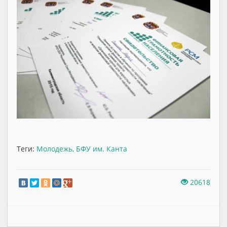
Теги:
Молодежь
,
БФУ им. Канта
20618