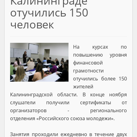
Калининграде
отучились 150
человек
На курсах по
повышению уровня
финансовой
грамотности
отучились более 150
жителей
Калининградской области. В конце ноября
слушатели получили сертификаты от
организаторов - регионального
отделения «Российского союза молодежи».
Занятия проходили ежедневно в течение двух