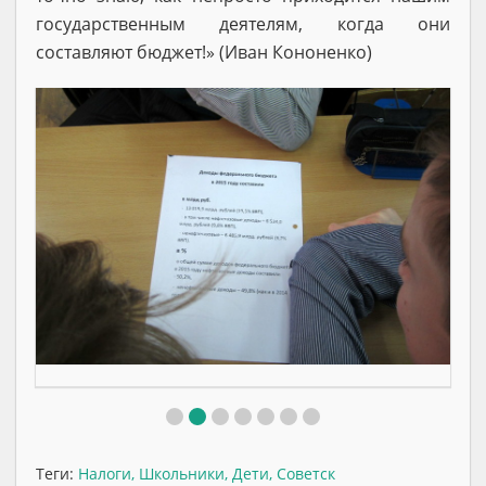
государственным деятелям, когда они
составляют бюджет!» (Иван Кононенко)
Теги:
Налоги
,
Школьники
,
Дети
,
Советск