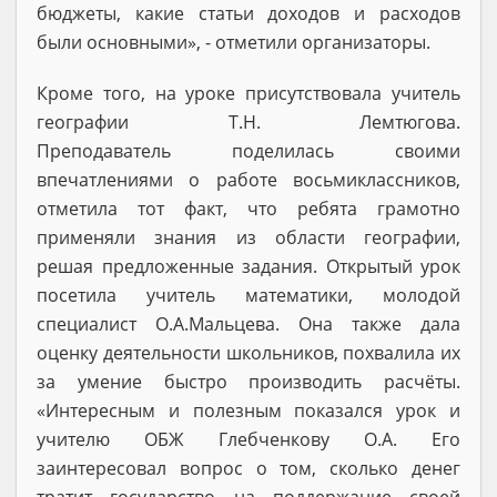
бюджеты, какие статьи доходов и расходов
были основными», - отметили организаторы.
Кроме того, на уроке присутствовала учитель
географии Т.Н. Лемтюгова.
Преподаватель поделилась своими
впечатлениями о работе восьмиклассников,
отметила тот факт, что ребята грамотно
применяли знания из области географии,
решая предложенные задания. Открытый урок
посетила учитель математики, молодой
специалист О.А.Мальцева. Она также дала
оценку деятельности школьников, похвалила их
за умение быстро производить расчёты.
«Интересным и полезным показался урок и
учителю ОБЖ Глебченкову О.А. Его
заинтересовал вопрос о том, сколько денег
тратит государство на поддержание своей