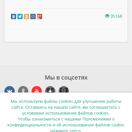
35168
Мы в соцсетях
Мы используем файлы cookies для улучшения работы
Контакты
сайта. Оставаясь на нашем сайте, вы соглашаетесь с
условиями использования файлов cookies.
г. Калининград, ул. Эпроновская, 1
Чтобы ознакомиться с нашими Положениями о
конфиденциальности и об использовании файлов cookie,
Часы работы: с 10:00 до 20:00
нажмите здесь
.