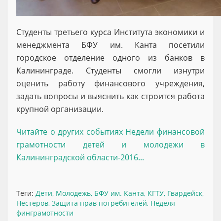
Студенты третьего курса Института экономики и
менеджмента БФУ им. Канта посетили
городское отделение одного из банков в
Калининграде. Студенты смогли изнутри
оценить работу финансового учреждения,
задать вопросы и выяснить как строится работа
крупной организации.
Читайте о других событиях Недели финансовой
грамотности детей и молодежи в
Калининградской области-2016...
Теги:
Дети
,
Молодежь
,
БФУ им. Канта
,
КГТУ
,
Гвардейск
,
Нестеров
,
Защита прав потребителей
,
Неделя
финграмотности