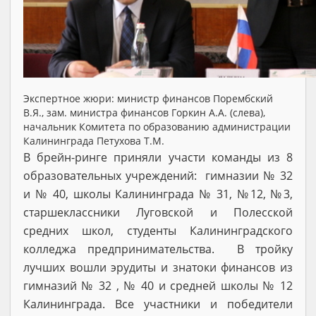
Экспертное жюри: министр финансов Порембский
В.Я., зам. министра финансов Горкин А.А. (слева),
начальник Комитета по образованию администрации
Калининграда Петухова Т.М.
В брейн-ринге приняли участи команды из 8
образовательных учреждений: гимназии № 32
и № 40, школы Калининграда № 31, №12, №3,
старшеклассники Луговской и Полесской
средних школ, студенты Калининградского
колледжа предпринимательства. В тройку
лучших вошли эрудиты и знатоки финансов из
гимназий № 32 , № 40 и средней школы № 12
Калининграда. Все участники и победители