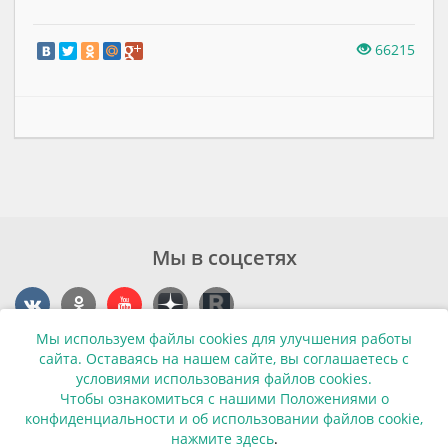
66215
Мы в соцсетях
Мы используем файлы cookies для улучшения работы
Контакты
сайта. Оставаясь на нашем сайте, вы соглашаетесь с
условиями использования файлов cookies.
г. Калининград, ул. Эпроновская, 1
Чтобы ознакомиться с нашими Положениями о
конфиденциальности и об использовании файлов cookie,
Часы работы: с 10:00 до 20:00
нажмите здесь
.