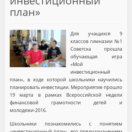
инвестиционный
план»
Для учащихся 9
классов гимназии №1
Советска прошла
обучающая игра
«Мой
инвестиционный
план», в ходе которой школьники научились
планировать инвестиции. Мероприятие прошло
19 марта в рамках Всероссийской недели
финансовой грамотности детей и
молодежи-2016.
Школьники познакомились с понятием
«инвестиционный план», его предназначением