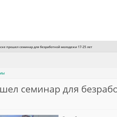
ске прошел семинар для безработной молодежи 17-25 лет
ммы
ошел семинар для безраб