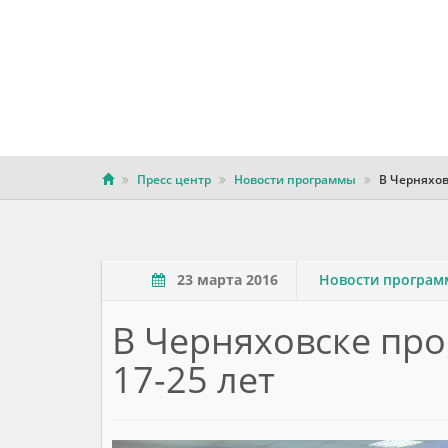
Пресс центр
Новости программы
В Черняхов
23 марта 2016
Новости програ
В Черняховске пр
17-25 лет