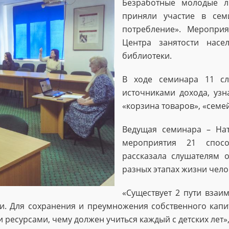
Безработные молодые л
приняли участие в се
потребление». Меропри
Центра занятости насе
библиотеки.
В ходе семинара 11 сл
источниками дохода, узн
«корзина товаров», «сем
Ведущая семинара – Нат
мероприятия 21 спос
рассказала слушателям 
разных этапах жизни чело
«Существует 2 пути взаи
и. Для сохранения и преумножения собственного капи
ресурсами, чему должен учиться каждый с детских лет»,