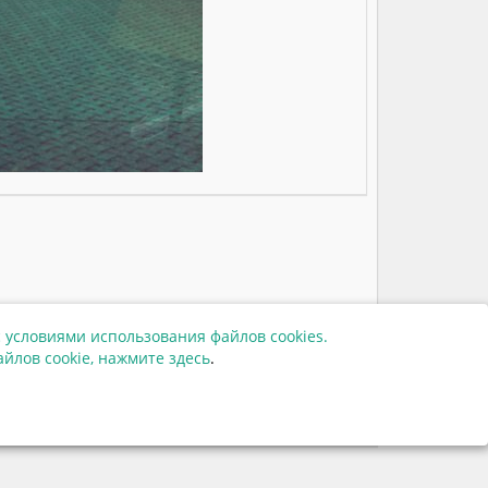
 условиями использования файлов cookies.
37656
йлов cookie,
нажмите здесь
.