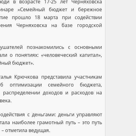
юди в возрасте 17-25 лет Черняховска
минаре «Семейный бюджет и бережное
ятие прошло 18 марта при содействии
ления Черняховска на базе городской
ушателей познакомились с основными
али о понятиях: «человеческий капитал»,
ейный бюджет».
алья Крючкова представила участникам
об оптимизации семейного бюджета,
о распределении доходов и расходов на
века.
модействия с деньгами: деньги управляют
тала наиболее грамотный путь – это путь
 – отметила ведущая.