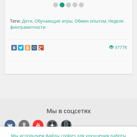
Теги:
Дети
,
Обучающие игры
,
Обмен опытом
,
Неделя
финграмотности
37778
Мы в соцсетях
Мы используем файлы cookies для улучшения работы