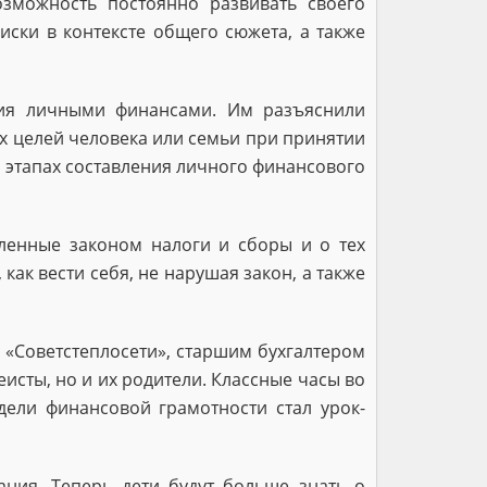
озможность постоянно развивать своего
ски в контексте общего сюжета, а также
ния личными финансами. Им разъяснили
х целей человека или семьи при принятии
 этапах составления личного финансового
вленные законом налоги и сборы и о тех
как вести себя, не нарушая закон, а также
 «Советстеплосети», старшим бухгалтером
сты, но и их родители. Классные часы во
ели финансовой грамотности стал урок-
ния. Теперь дети будут больше знать о