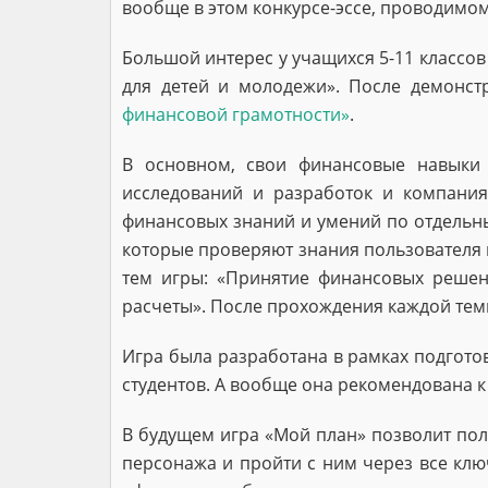
вообще в этом конкурсе-эссе, проводимом 
Большой интерес у учащихся 5-11 классо
для детей и молодежи». После демонст
финансовой грамотности»
.
В основном, свои финансовые навыки 
исследований и разработок и компани
финансовых знаний и умений по отдельн
которые проверяют знания пользователя
тем игры: «Принятие финансовых решени
расчеты». После прохождения каждой те
Игра была разработана в рамках подгот
студентов. А вообще она рекомендована 
В будущем игра «Мой план» позволит поль
персонажа и пройти с ним через все клю