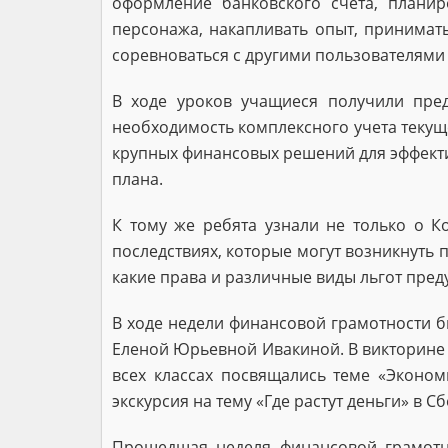
оформление банковского счета, планир
персонажа, накапливать опыт, принимат
соревноваться с другими пользователями 
В ходе уроков учащиеся получили пре
необходимость комплексного учета текущ
крупных финансовых решений для эффекти
плана.
К тому же ребята узнали не только о К
последствиях, которые могут возникнуть п
какие права и различные виды льгот пре
В ходе недели финансовой грамотности б
Еленой Юрьевной Ивакиной. В викторине «
всех классах посвящались теме «Эконо
экскурсия на тему «Где растут деньги» в С
Прошедшая неделя финансовой грамотно