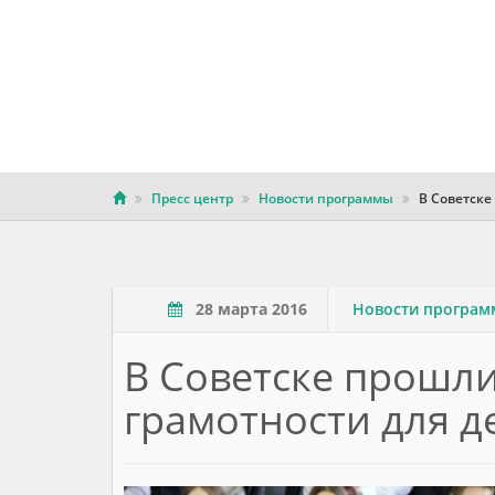
Пресс центр
Новости программы
В Советске
28 марта 2016
Новости програ
В Советске прошл
грамотности для д