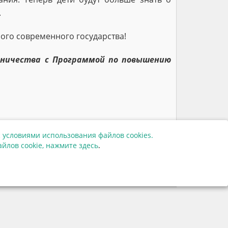
.
ого современного государства!
дничества с Программой по повышению
 условиями использования файлов cookies.
63928
йлов cookie,
нажмите здесь
.