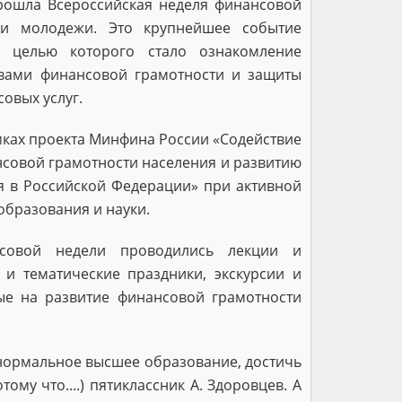
рошла Всероссийская неделя финансовой
 и молодежи. Это крупнейшее событие
, целью которого стало ознакомление
вами финансовой грамотности и защиты
овых услуг.
мках проекта Минфина России «Содействие
овой грамотности населения и развитию
 в Российской Федерации» при активной
образования и науки.
совой недели проводились лекции и
 и тематические праздники, экскурсии и
ые на развитие финансовой грамотности
 нормальное высшее образование, достичь
тому что....) пятиклассник А. Здоровцев. А