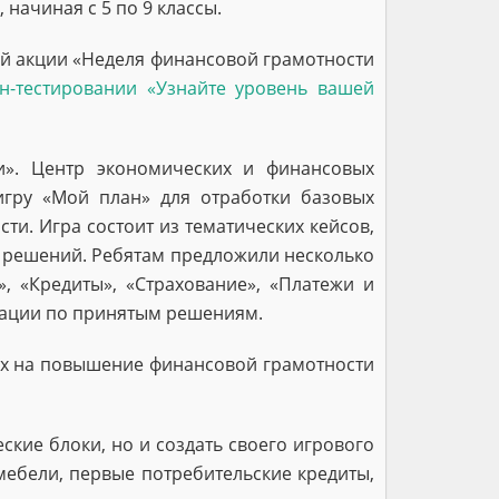
начиная с 5 по 9 классы.
ой акции «Неделя финансовой грамотности
н-тестировании «Узнайте уровень вашей
и». Центр экономических и финансовых
гру «Мой план» для отработки базовых
. Игра состоит из тематических кейсов,
 решений. Ребятам предложили несколько
, «Кредиты», «Страхование», «Платежи и
дации по принятым решениям.
ых на повышение финансовой грамотности
кие блоки, но и создать своего игрового
мебели, первые потребительские кредиты,