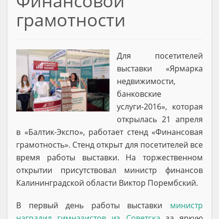
Финансовой
грамотности
Для посетителей
выставки «Ярмарка
недвижимости,
банковские
услуги-2016», которая
открылась 21 апреля
в «Балтик-Экспо», работает стенд «Финансовая
грамотность». Стенд открыт для посетителей все
время работы выставки. На торжественном
открытии присутствовал министр финансов
Калининградской области Виктор Порембский.
В первый день работы выставки
министр
наградил гимназистов из Советска
за яркую