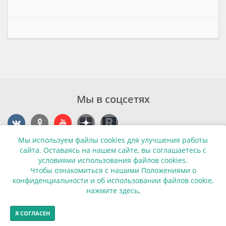
Мы в соцсетях
Мы используем файлы cookies для улучшения работы
Контакты
сайта. Оставаясь на нашем сайте, вы соглашаетесь с
условиями использования файлов cookies.
г. Калининград, ул. Эпроновская, 1
Чтобы ознакомиться с нашими Положениями о
конфиденциальности и об использовании файлов cookie,
Часы работы: с 10:00 до 20:00
нажмите здесь
.
Контакты
Я СОГЛАСЕН
© Финансовая грамотность населения 2013-2026г.