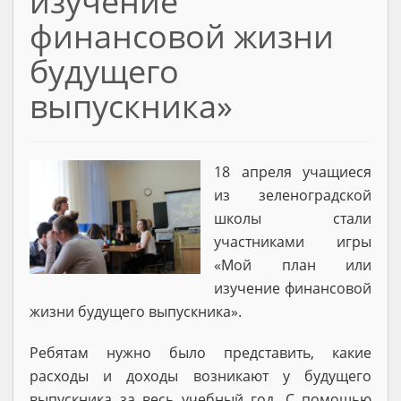
изучение
финансовой жизни
будущего
выпускника»
18 апреля учащиеся
из зеленоградской
школы стали
участниками игры
«Мой план или
изучение финансовой
жизни будущего выпускника».
Ребятам нужно было представить, какие
расходы и доходы возникают у будущего
выпускника за весь учебный год. С помощью