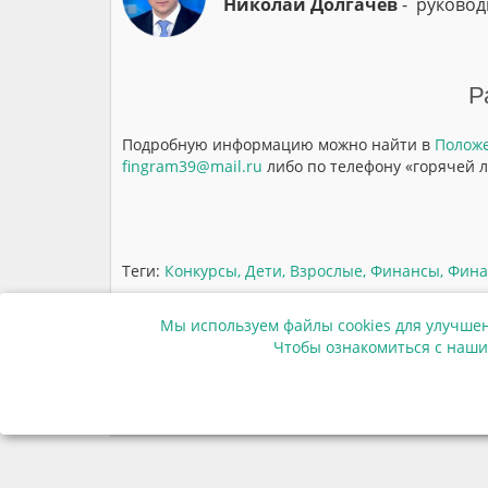
Николай Долгачев
- руковод
Р
Подробную информацию можно найти в
Положе
fingram39@mail.ru
либо по телефону «горячей л
Теги:
Конкурсы
,
Дети
,
Взрослые
,
Финансы
,
Фина
Мы используем файлы cookies для улучшен
Чтобы ознакомиться с наши