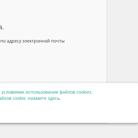
а.
 по адресу электронной почты
 условиями использования файлов cookies.
36961
йлов cookie,
нажмите здесь
.