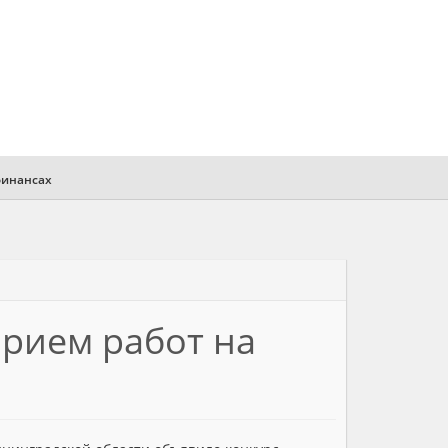
финансах
прием работ на