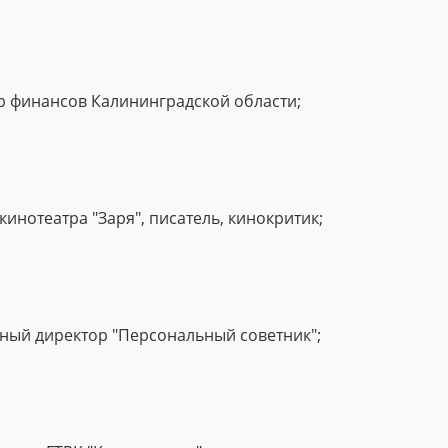
р финансов Калининградской области;
 кинотеатра "Заря", писатель, кинокритик;
ьный директор "Персональный советник";