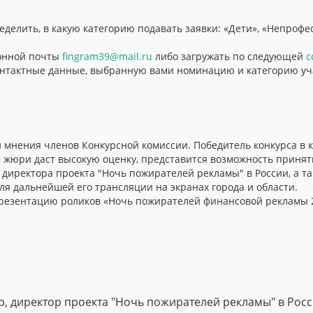
еделить, в какую категорию подавать заявки: «Дети», «Непроф
ронной почты
fingram39@mail.ru
либо загружать по следующей
с
 контактные данные, выбранную вами номинацию и категорию уч
 мнения членов Конкурсной комиссии. Победитель конкурса в 
м жюри даст высокую оценку, представится возможность принят
 директора проекта "Ночь пожирателей рекламы" в России, а 
ля дальнейшей его трансляции на экранах города и области.
презентацию роликов «Ночь пожирателей финансовой рекламы 
р, директор проекта "Ночь пожирателей рекламы" в Росс