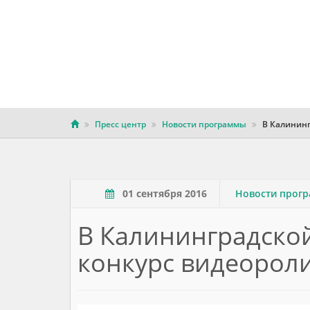
Пресс центр
Новости программы
В Калининг
01 сентября 2016
Новости прог
В Калининградской
конкурс видеорол