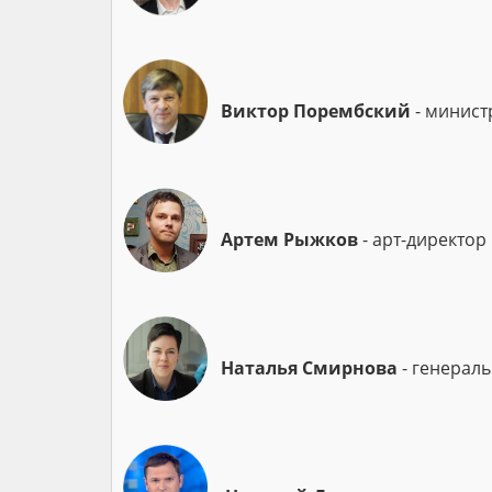
Виктор Порембский
- минист
Артем Рыжков
- арт-директор
Наталья Смирнова
- генерал