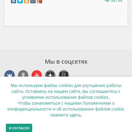
38754
Мы в соцсетях
Мы используем файлы cookies для улучшения работы
Контакты
сайта. Оставаясь на нашем сайте, вы соглашаетесь с
условиями использования файлов cookies.
г. Калининград, ул. Эпроновская, 1
Чтобы ознакомиться с нашими Положениями о
конфиденциальности и об использовании файлов cookie,
Часы работы: с 10:00 до 20:00
нажмите здесь
.
Контакты
Я СОГЛАСЕН