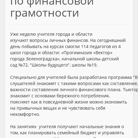
по финансовой
грамотности
Уже неделю учителя города и области
изучают вопросы личных финансов. На сегодняшний
день побывать на курсах смогли 114 педагогов из 4
школ города и области: «Прогимназия «Вектор»
города Зеленоградска», начальной школы-детский
сад №72, "Школы будущего", школы №19.
Специально для учителей была разработана программа "
слушателей знакомят с такими вопросами как составлени
важности составления личного финансового плана. Тьюто
знакомит с основами бережного потребления,
поясняет как в повседневной жизни можно экономить
на привычных вещах и не чувствовать себя
некомфортно.
На занятиях учителя получают начальные знания о
том, как планировать семейный бюджет и управлять