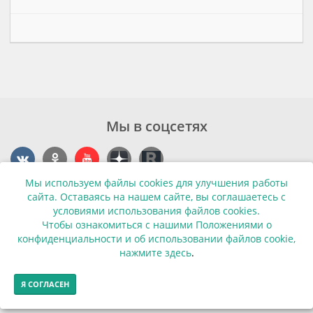
Мы в соцсетях
Мы используем файлы cookies для улучшения работы
Контакты
сайта. Оставаясь на нашем сайте, вы соглашаетесь с
условиями использования файлов cookies.
г. Калининград, ул. Эпроновская, 1
Чтобы ознакомиться с нашими Положениями о
конфиденциальности и об использовании файлов cookie,
Часы работы: с 10:00 до 20:00
нажмите здесь
.
Контакты
Я СОГЛАСЕН
© Финансовая грамотность населения 2013-2026г.