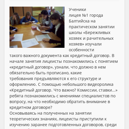
Ученики
лицея №1 города
Балтийска на
практическом занятии
школы «Бережливых
хозяек и рачительных
хозяев» изучали
особенности
такого важного документа как кредитный договор. В
начале занятия лицеисты познакомились с понятием
«кредитный договор», узнали, что должно в нем
обязательно быть прописано, какие
требования предъявляются к его структуре и
оформлению. С помощью небольшого видеоролика
«Кредитный договор. Что важно? Комиссии, ставки...»
ребята познакомились с мнениями специалистов по
вопросу, на что необходимо обратить внимание в
кредитном договоре?
Основываясь на полученных на занятии
теоретических знаниях, лицеисты приступили к
изучению заранее подготовленных договоров, среди