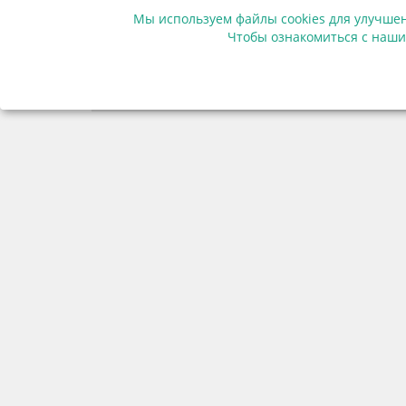
Мы используем файлы cookies для улучшен
Чтобы ознакомиться с наши
Мы в соцсетях
© Финансовая грамотность населения 2013-2026г.