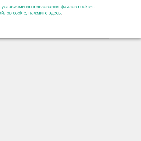
 условиями использования файлов cookies.
60664
йлов cookie,
нажмите здесь
.