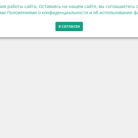
ия работы сайта. Оставаясь на нашем сайте, вы соглашаетесь с
ми Положениями о конфиденциальности и об использовании фа
Я СОГЛАСЕН
Контакты
г. Калининград, ул. Эпроновская, 1
Часы работы: с 10:00 до 20:00
Контакты