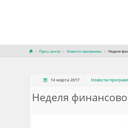
Пресс центр
Новости программы
Неделя фин
14 марта 2017
Новости програ
Неделя финансовой