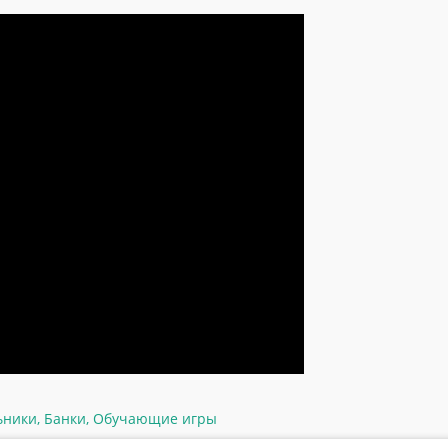
ьники
,
Банки
,
Обучающие игры