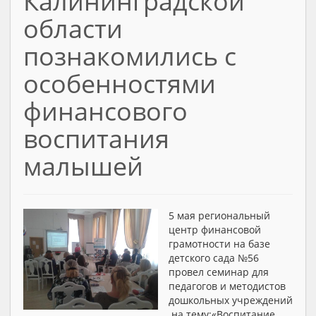
Калининградской
области
познакомились с
особенностями
финансового
воспитания
малышей
5 мая региональный
центр финансовой
грамотности на базе
детского сада №56
провел семинар для
педагогов и методистов
дошкольных учреждений
на тему:«Воспитание