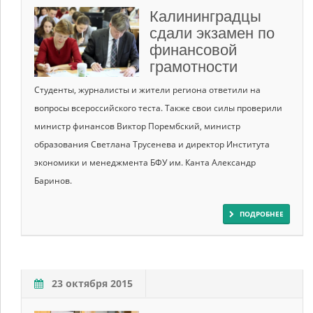
Калининградцы
сдали экзамен по
финансовой
грамотности
Студенты, журналисты и жители региона ответили на
вопросы всероссийского теста. Также свои силы проверили
министр финансов Виктор Порембский, министр
образования Светлана Трусенева и директор Института
экономики и менеджмента БФУ им. Канта Александр
Баринов.
ПОДРОБНЕЕ
23 октября 2015