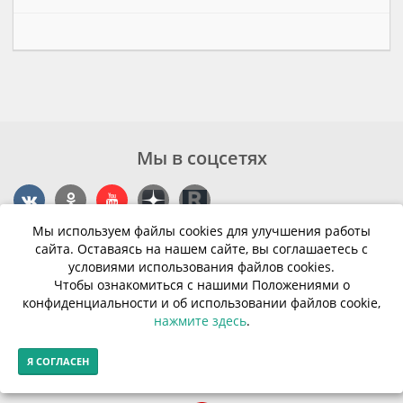
Мы в соцсетях
Мы используем файлы cookies для улучшения работы
Контакты
сайта. Оставаясь на нашем сайте, вы соглашаетесь с
условиями использования файлов cookies.
г. Калининград, ул. Эпроновская, 1
Чтобы ознакомиться с нашими Положениями о
конфиденциальности и об использовании файлов cookie,
Часы работы: с 10:00 до 20:00
нажмите здесь
.
Контакты
Я СОГЛАСЕН
© Финансовая грамотность населения 2013-2026г.