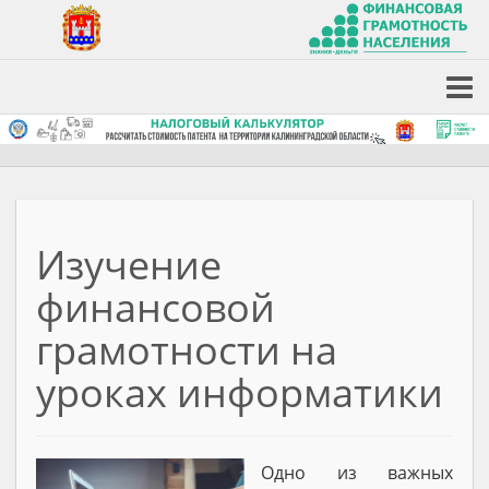
Изучение
финансовой
грамотности на
уроках информатики
Одно из важных