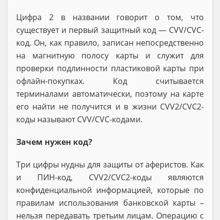
Цифра 2 в названии говорит о том, что
существует и первый защитный код — CVV/CVC-
код. Он, как правило, записан непосредственно
на магнитную полосу карты и служит для
проверки подлинности пластиковой карты при
офлайн-покупках. Код считывается
терминалами автоматически, поэтому на карте
его найти не получится и в жизни CVV2/CVC2-
коды называют CVV/CVC-кодами.
Зачем нужен код?
Три цифры нудны для защиты от аферистов. Как
и ПИН-код, CVV2/CVC2-коды являются
конфиденциальной информацией, которые по
правилам использования банковской карты –
нельзя передавать третьим лицам. Операцию с