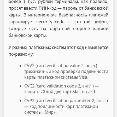
более 1 тыс. рублей терминалы, как правило,
просят ввести ПИН-код — пароль от банковской
карты. В интернете же безопасность платежей
гарантирует security code — это три цифры,
которые есть на обратной стороне каждой
банковской карты.
У разных платежных систем этот код называется
по-разному:
CVV2 (card verification value 2, англ.) —
трехзначный код проверки подлинности
карты платежной системы Visa.
CVC2 (card validation code 2, англ.) —
защитный код для карт Mastercard.
CVP2 (card verification parameter 2, англ.)
— код подлинности карт платежной
системы «Мир».