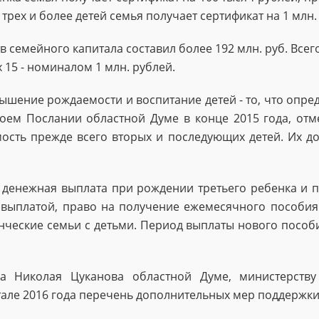
рех и более детей семья получает сертификат на 1 млн.
 семейного капитала составил более 192 млн. руб. Всег
 15 - номиналом 1 млн. рублей.
вышение рождаемости и воспитание детей - то, что опред
оем Послании областной Думе в конце 2015 года, отм
ость прежде всего вторых и последующих детей. Их д
 денежная выплата при рождении третьего ребенка и 
ой выплатой, право на получение ежемесячного пособи
нческие семьи с детьми. Период выплаты нового пособи
а Николая Цуканова областной Думе, министерств
тале 2016 года перечень дополнительных мер поддержки 