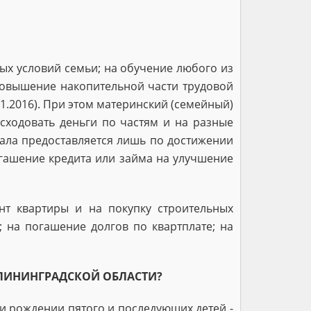
ых условий семьи; на обучение любого из
 повышение накопительной части трудовой
01.2016). При этом материнский (семейный)
сходовать деньги по частям и на разные
тала предоставляется лишь по достижении
огашение кредита или займа на улучшение
нт квартиры и на покупку строительных
; на погашение долгов по квартплате; на
АЛИНИНГРАДСКОЙ ОБЛАСТИ?
ри рождении пятого и последующих детей -