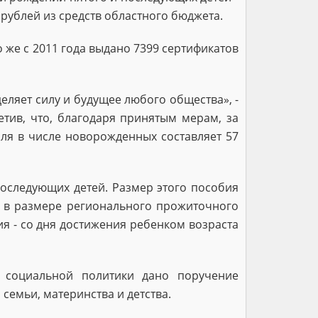
 рублей из средств областного бюджета.
о же с 2011 года выдано 7399 сертификатов
еляет силу и будущее любого общества», -
етив, что, благодаря принятым мерам, за
оля в числе новорожденных составляет 57
последующих детей. Размер этого пособия
я в размере регионального прожиточного
я - со дня достижения ребенком возраста
у социальной политики дано поручение
семьи, материнства и детства.