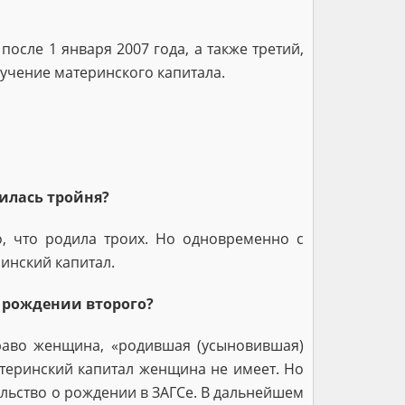
сле 1 января 2007 года, а также третий,
учение материнского капитала.
илась тройня?
о, что родила троих. Но одновременно с
инский капитал.
и рождении второго?
право женщина, «родившая (усыновившая)
атеринский капитал женщина не имеет. Но
тельство о рождении в ЗАГСе. В дальнейшем