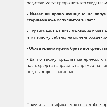
родители могут предъявить это свидетель
- Имеет ли право женщина на получ
старшему уже исполнит­ся 18 лет?
- Ограничения на возникновение права н
что первому ребенку на момент рождения 
- Обязательно нужно брать все средств
- Да, по закону, средства материнског
часть средств направить например на пог
подать второе заявление.
Получить сертификат можно в любое вр