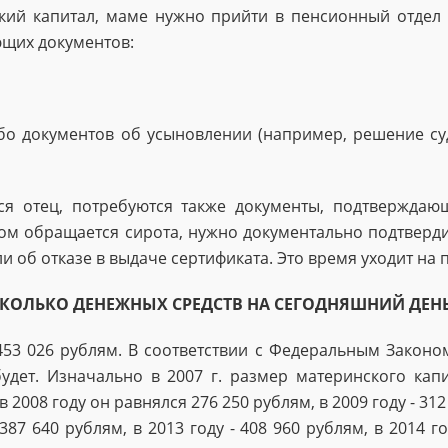
нский капитал, маме нужно прийти в пенсионный отдел
ющих документов:
либо документов об усыновлении (например, решение с
я отец, потребуются также документы, подтверждающ
талом обращается сирота, нужно документально подтверди
 об отказе в выдаче сертификата. Это время уходит на
КОЛЬКО ДЕНЕЖНЫХ СРЕДСТВ НА СЕГОДНЯШНИЙ ДЕН
453 026 рублям. В соответствии с Федеральным Законо
удет. Изначально в 2007 г. размер материнского кап
2008 году он рав­нялся 276 250 рублям, в 2009 году - 312 
 387 640 рублям, в 2013 году - 408 960 рублям, в 2014 го