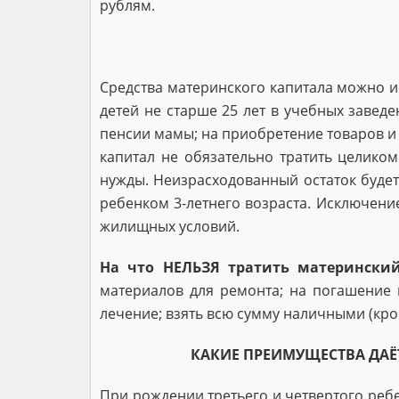
рублям.
Средства материнского капитала можно и
детей не старше 25 лет в учебных заведе
пенсии мамы; на приобретение товаров и у
капитал не обязательно тратить целико
нужды. Неизрасходованный остаток будет
ребенком 3-летнего возраста. Исключени
жилищных условий.
На что НЕЛЬЗЯ тратить материнский
материалов для ремонта; на погашение к
лечение; взять всю сум­му наличными (кр
КАКИЕ ПРЕИМУЩЕСТВА ДАЁ
При рождении третьего и четвертого ребе