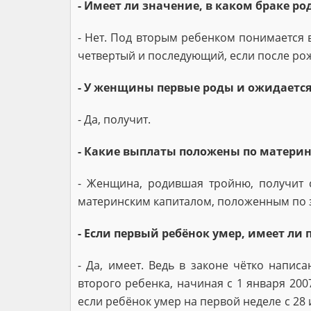
- Имеет ли значение, в каком браке ро
- Нет. Под вторым ребенком понимается 
четвертый и последующий, если после ро
- У женщины первые роды и ожидается
- Да, получит.
- Какие выплаты положены по материн
- Женщина, родившая тройню, получит с
материнским капиталом, положенным по з
- Если первый ребёнок умер, имеет ли
- Да, имеет. Ведь в законе чётко напи
второго ребенка, начиная с 1 января 200
если ребёнок умер на первой неделе с 28 