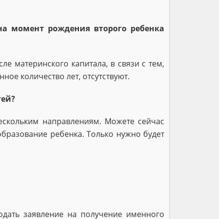
на момент рождения второго ребенка
е материнского капитала, в связи с тем,
ое количество лет, отсутствуют.
тей?
нескольким направлениям. Можете сейчас
образование ребенка. Только нужно будет
одать заявление на получение именного