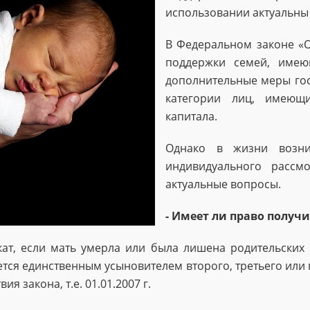
использовании актуальны 
В Федеральном законе «О
поддержки семей, име
дополнительные меры гос
категории лиц, имеющ
капитала.
Однако в жизни возни
индивидуального рассм
актуальные вопросы.
- Имеет ли право получ
кат, если мать умерла или была лишена родительских 
тся единственным усыновителем второго, третьего или 
я закона, т.е. 01.01.2007 г.