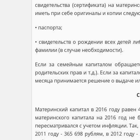
свидетельства (сертификата) на матери
иметь при себе оригиналы и копии следу
• паспорта;
• свидетельств о рождении всех детей 
фамилии (в случае необходимости).
Если за семейным капиталом обращаетс
родительских прав и т.д.). Если за капи
месяца принимается решение о выдаче или
С
Материнский капитал в 2016 году равен 
материнского капитала на 2016 год не б
пересматривался с учетом инфляции. Так, в 
2011 году - 365 698 рублям, в 2012 году -