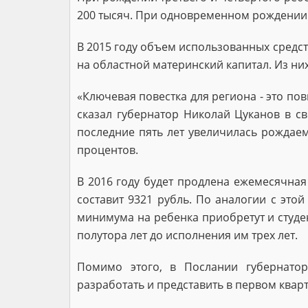
200 тысяч. При одновременном рождении т
В 2015 году объем использованных средств
на областной материнский капитал. Из них
«Ключевая повестка для региона - это по
сказал губернатор Николай Цуканов в св
последние пять лет увеличилась рождаем
процентов.
В 2016 году будет продлена ежемесячная
составит 9321 рубль. По аналогии с эт
минимума на ребенка приобретут и студе
полутора лет до исполнения им трех лет.
Помимо этого, в Послании губернатор
разработать и представить в первом квар