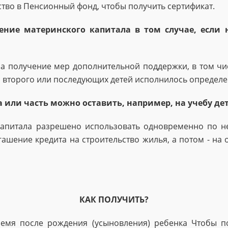
ство в Пенсионный фонд, чтобы получить сертификат.
ение материнского капитала в том случае, если 
а получение мер дополнительной поддержки, в том числ
второго или последующих детей исполнилось определенн
а или часть можно оставить, например, на учебу де
о капитала разрешено использовать одновременно по 
ашение кредита на строительство жилья, а потом - на 
КАК ПОЛУЧИТЬ?
емя после рождения (усыновления) ребенка Чтобы п