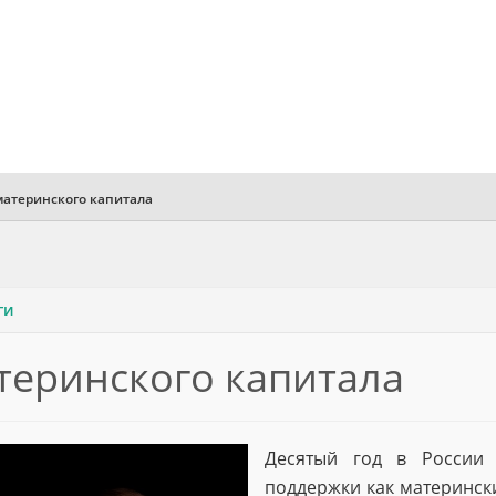
атеринского капитала
ги
теринского капитала
Десятый год в России 
поддержки как матерински