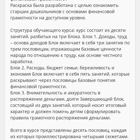
Раскраска была разработана с целью ознакомить
старших дошкольников с основами финансовой
грамотности на доступном уровне.
Структура обучающего курса: курс состоит из десяти
занятий, разбитых на три блока. Блок 1. Доходы, труд
– основа доходов Блок включает в себя три занятия по
трем пословицам, отражающим базовые ценности
народа по отношению к труду, как основе честного
заработка.
Блок 2. Расходы, бюджет семьи, бережливость и
экономия Блок включает в себя пять занятий, которые
раскрывают через пословицы базовые понятия
финансовой грамотности.
Блок 3. Внимательность и аккуратность в
распоряжении деньгами, долги Завершающий блок,
состоящий из двух занятий, который носит итоговый
характер и должен помочь детям сформулировать
правила грамотного распоряжения деньгами.
Всего в курсе представлены десять пословиц, каждая
из которых проиллюстрирована четырьмя сюжетами.