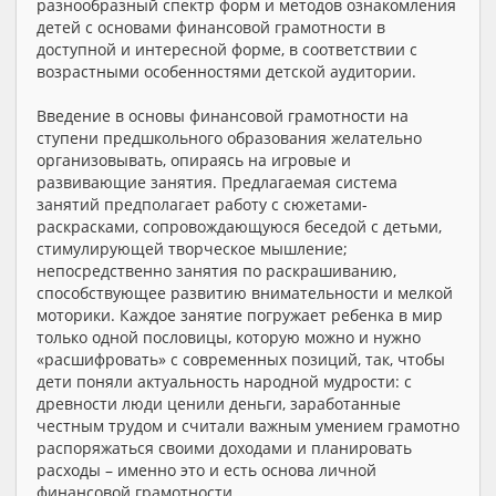
разнообразный спектр форм и методов ознакомления
детей с основами финансовой грамотности в
доступной и интересной форме, в соответствии с
возрастными особенностями детской аудитории.
Введение в основы финансовой грамотности на
ступени предшкольного образования желательно
организовывать, опираясь на игровые и
развивающие занятия. Предлагаемая система
занятий предполагает работу с сюжетами-
раскрасками, сопровождающуюся беседой с детьми,
стимулирующей творческое мышление;
непосредственно занятия по раскрашиванию,
способствующее развитию внимательности и мелкой
моторики. Каждое занятие погружает ребенка в мир
только одной пословицы, которую можно и нужно
«расшифровать» с современных позиций, так, чтобы
дети поняли актуальность народной мудрости: с
древности люди ценили деньги, заработанные
честным трудом и считали важным умением грамотно
распоряжаться своими доходами и планировать
расходы – именно это и есть основа личной
финансовой грамотности.