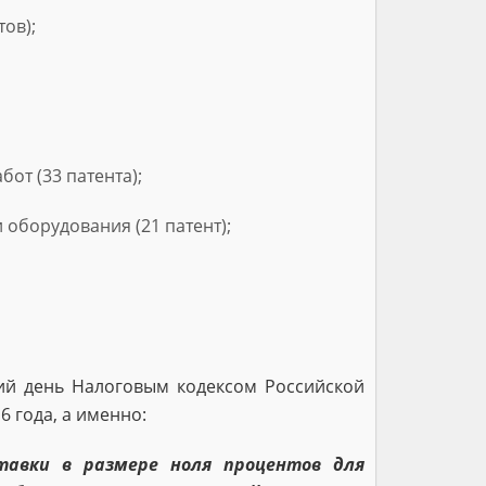
ов);
от (33 патента);
оборудования (21 патент);
ий день Налоговым кодексом Российской
6 года, а именно:
ставки в размере ноля процентов для