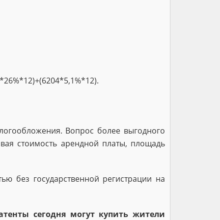
4*26%*12)+(6204*5,1%*12).
логообложения. Вопрос более выгодного
вая стоимость арендной платы, площадь
тью без государственной регистрации на
тенты сегодня могут купить жители