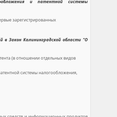
гообложения и патентной системы
первые зарегистрированных
ий в Закон Калининградской области "О
ента (в отношении отдельных видов
патентной системы налогообложения,
мных средств и информационных продуктов