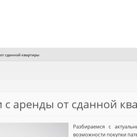
 от сданной квартиры
и c аренды от сданной к
Разбираемся с актуаль
возможности покупки пате