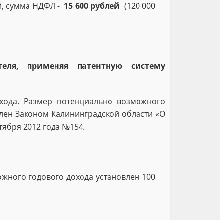
ей, сумма НДФЛ -
15 600 рублей
(120 000
теля, применяя патентную систему
хода. Размер потенциально возможного
влен Законом Калининградской области «О
тября 2012 года №154.
ожного годового дохода установлен 100