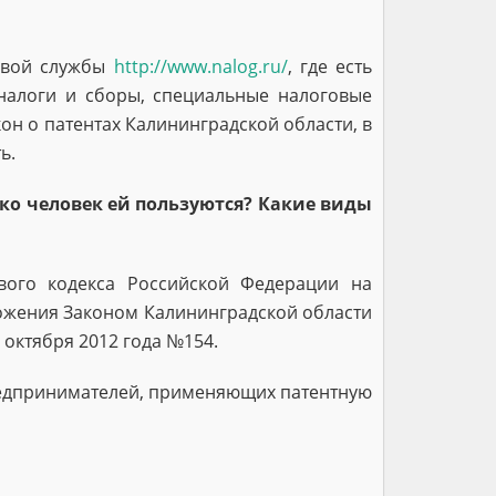
овой службы
http://www.nalog.ru/
, где есть
налоги и сборы, специальные налоговые
кон о патентах Калининградской области, в
ь.
ько человек ей пользуются? Какие виды
вого кодекса Российской Федерации на
ложения Законом Калининградской области
октября 2012 года №154.
предпринимателей, применяющих патентную