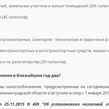
ний, земельных участков и жилых помещений (266 патент
(46 патентов);
ктромонтажных, санитарно - технических и сварочных раб
тотранспортных и мототранспортных средств, машин и 
 и по репетиторству (20 патентов).
енения в ближайшие год-два?
темы налогообложения, предусмотренные на сегодняшн
ининградской области и вступили в силу с 1 января 201
т 25.11.2015 N 469 "Об установлении налоговой 