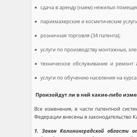
сдача в аренду (наем) нежилых помеще
парикмахерские и косметические услуги 
розничная торговля (34 патента);
услуги по производству монтажных, эле
техническое обслуживание и ремонт ав
услуги по обучению населения на курсах
Произойдут ли в ней какие-либо изм
Все изменения, в части патентной сис
Федерации внесены в законодательство Кал
1. Закон Калининградской области о