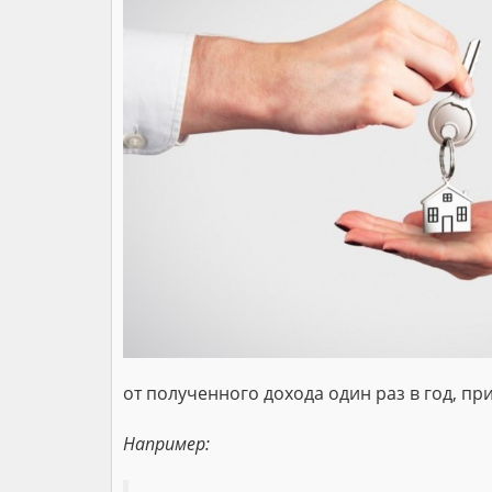
от полученного дохода один раз в год, п
Например: