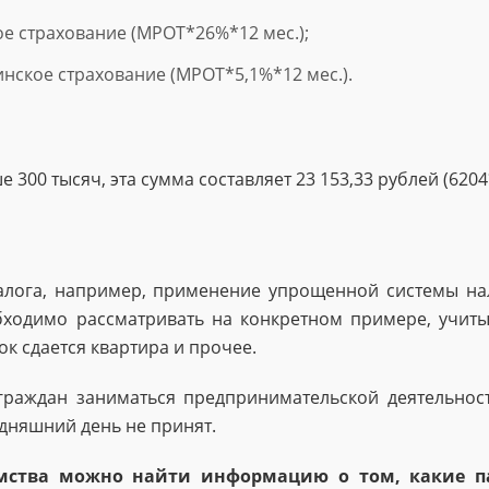
е страхование (МРОТ*26%*12 мес.);
ское страхование (МРОТ*5,1%*12 мес.).
е 300 тысяч, эта сумма составляет 23 153,33 рублей (620
налога, например, применение упрощенной системы на
ходимо рассматривать на конкретном примере, учиты
ок сдается квартира и прочее.
граждан заниматься предпринимательской деятельнос
дняшний день не принят.
мства можно найти информацию о том, какие па