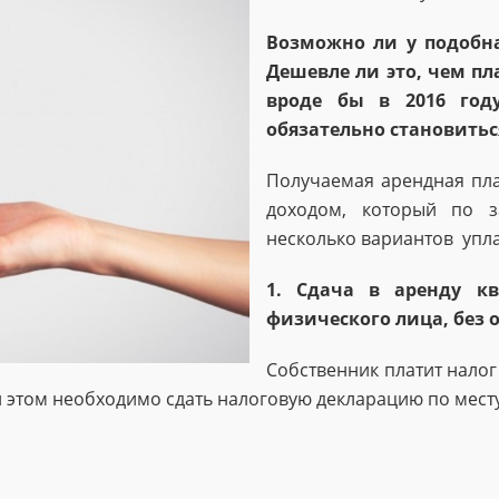
Возможно ли у подобна
Дешевле ли это, чем пл
вроде бы в 2016 год
обязательно становиться
Получаемая арендная пла
доходом, который по з
несколько вариантов упла
1. Сдача в аренду кв
физического лица, без 
Собственник платит налог
ри этом необходимо сдать налоговую декларацию по месту