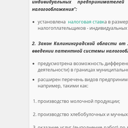
индивидуальных предпринимателе
налогообложения":
установлена
налоговая ставк
а в разме
налогоплательщиков - индивидуальных
2. Закон Калининградской области от 
введении патентной системы налогооб
предусмотрена возможность дифференц
деятельности) в границах муниципальн
расширен перечень видов предпринимат
например, такими как:
производство молочной продукции;
производство хлебобулочных и мучных 
оказание услуг (выполнение работ) п