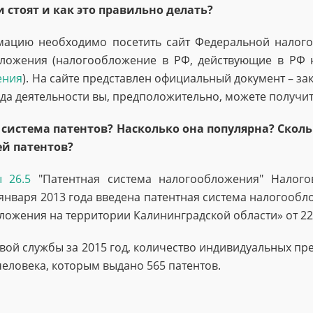
 стоят и как это правильно делать?
мацию необходимо посетить сайт Федеральной налог
бложения (налогообложение в РФ, действующие в РФ 
ения
). На сайте представлен официальный документ – за
ида деятельности вы, предположительно, можете получит
 система патентов? Насколько она популярна? Скол
ей патентов?
ы 26.5
"Патентная система налогообложения" Налого
 января 2013 года введена патентная система налогооб
ожения на территории Калининградской области» от 22 
вой службы за 2015 год, количество индивидуальных 
еловека, которым выдано 565 патентов.