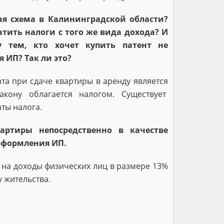
я схема в Калининградской области?
атить налоги с того же вида дохода? И
у тем, кто хочет купить патент не
 ИП? Так ли это?
та при сдаче квартиры в аренду является
акону облагается налогом. Существует
ты налога.
артиры непосредственно в качестве
оформления ИП.
 на доходы физических лиц в размере 13%
 жительства.