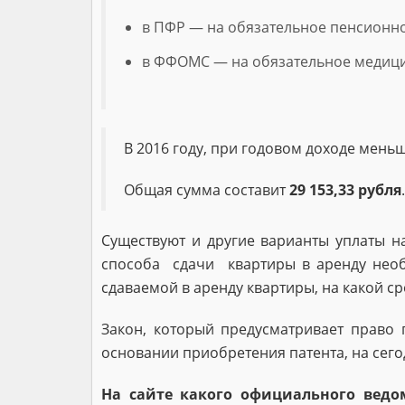
в ПФР — на обязательное пенсионно
в ФФОМС — на обязательное медицин
В 2016 году, при годовом доходе меньш
Общая сумма составит
29 153,33 рубля
.
Существуют и другие варианты уплаты 
способа сдачи квартиры в аренду необ
сдаваемой в аренду квартиры, на какой ср
Закон, который предусматривает право 
основании приобретения патента, на сего
На сайте какого официального ведо