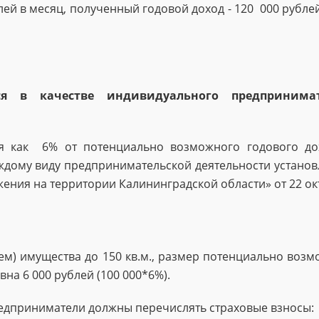
блей в месяц, полученный годовой доход - 120 000 рубл
ся в качестве индивидуального предпринима
ся как 6% от потенциально возможного годового до
аждому виду предпринимательской деятельности устано
ения на территории Калининградской области» от 22 ок
ем) имущества до 150 кв.м., размер потенциально возм
вна 6 000 рублей (100 000*6%).
едприниматели должны перечислять страховые взносы: