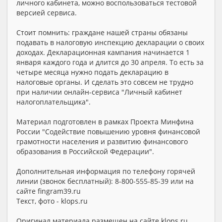
личного кабинета, можно воспользоваться тестовой
версией сервиса.
Стоит помнить: граждане нашей страны обязаны
подавать в налоговую инспекцию декларации о своих
доходах. Декларационная кампания начинается 1
января каждого года и длится до 30 апреля. То есть за
четыре месяца нужно подать декларацию в
налоговые органы. И сделать это совсем не трудно
при наличии онлайн-сервиса "Личный кабинет
налогоплательщика".
Материал подготовлен в рамках Проекта Минфина
России "Содействие повышению уровня финансовой
грамотности населения и развитию финансового
образования в Российской Федерации".
Дополнительная информация по телефону горячей
линии (звонок бесплатный): 8-800-555-85-39 или на
сайте fingram39.ru
Текст, фото - klops.ru
Оригинал материала размещен на сайте klops.ru