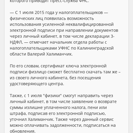
которого приводит пресс-служба ФНС.
— С 1 июля 2015 года у налогоплательщиков —
физических лиц появилась возможность
использования усиленной неквалифицированной
электронной подписи при направлении документов
через личный кабинет, в том числе декларации 3-
НДФЛ, — отмечает начальник отдела работы с
налогоплательщиками УФНС по Калининградской
области Валерий Халиманчик.
По его словам, сертификат ключа электронной
подписи физлицо сможет бесплатно скачать там же –
из своего личного кабинета, без посещения
удостоверяющего центра.
Также, с 1 июля "физики" смогут направить через
личный кабинет, в том числе заявление о возврате
суммы излишне уплаченного налога, пени или
штрафа, подписав его электронной подписью,
уточнил Халиманчик. Также через данный сервис
можно оплачивать задолженности, подписаться на
обновления.