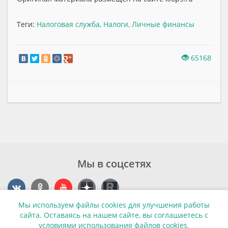
Теги:
Налоговая служба
,
Налоги
,
Личные финансы
65168
Мы в соцсетях
Мы используем файлы cookies для улучшения работы
Контакты
сайта. Оставаясь на нашем сайте, вы соглашаетесь с
условиями использования файлов cookies.
г. Калининград, ул. Эпроновская, 1