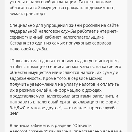
учтены в налоговой декларации. Также налогами
облагается всё имущество граждан: недвижимость,
земля, транспорт.
Специально для упрощения жизни россиян на сайте
Федеральной налоговой службы работает интернет-
сервис "Личный кабинет налогоплательщика".
Сегодня это один из самых популярных сервисов
налоговой службы.
"Пользователю достаточно иметь доступ в интернет,
чтобы с помощью сервиса он мог узнать, на какие его
объекты имущества начисляются налоги, их сумму и
задолженность. Кроме того, в сервисе можно
получить уведомления на уплату налогов и оплатить
их в режиме онлайн, информацию о доходах,
представляемую налоговыми агентами, заполнить и
направить в налоговый орган декларацию по форме
3-НДФЛ и многое другое", — отмечает пресс-служба
ФНС.
В личном кабинете, в разделе "Объекты
налогообложения" как ладони, представлено всё ваше