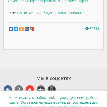
Оригинал материала размещен на сайте klops.ru
Теги:
Банки
,
Личный бюджет
,
Мошенничество
52733
Мы в соцсетях
Мы используем файлы cookies для улучшения работы
Контакты
сайта. Оставаясь на нашем сайте, вы соглашаетесь с