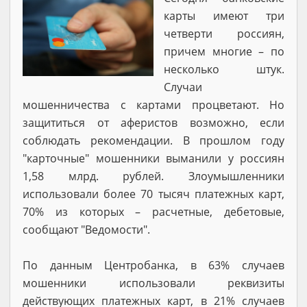
карты имеют три
четверти россиян,
причем многие – по
несколько штук.
Случаи
мошенничества с картами процветают. Но
защититься от аферистов возможно, если
соблюдать рекомендации. В прошлом году
"карточные" мошенники выманили у россиян
1,58 млрд. рублей. Злоумышленники
использовали более 70 тысяч платежных карт,
70% из которых – расчетные, дебетовые,
сообщают "Ведомости".
По данным Центробанка, в 63% случаев
мошенники использовали реквизиты
действующих платежных карт, в 21% случаев