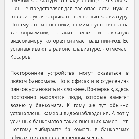
плечом клавиатуру от сзади стоящего человека
– он не представляет для вас опасности. Нужно
второй рукой закрывать полностью клавиатуру.
Потому что мошенники, помимо устройства на
картоприемник, ставят еще и скрытую
видеокамеру, которая снимает ваш пин-код. Ее
устанавливают в районе клавиатуре, - отмечает
Косарев.
Посторонние устройства могут оказаться в
любом банкомате. Но в офисах и в отделениях
банков установить их сложнее. Во-первых, здесь
постоянно находятся люди, которые заметят
возню у банкомата. К тому же тут обычно
установлены камеры видеонаблюдения. А вот у
уличных банкоматов таких внешних камер нет.
Поэтому выбирайте банкоматы в банковских
офисах, в хорошо освещенных местах.