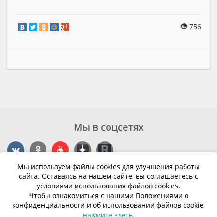
756
Мы в соцсетях
Мы используем файлы cookies для улучшения работы
Контакты
сайта. Оставаясь на нашем сайте, вы соглашаетесь с
условиями использования файлов cookies.
г. Калининград, ул. Эпроновская, 1
Чтобы ознакомиться с нашими Положениями о
конфиденциальности и об использовании файлов cookie,
Часы работы: с 10:00 до 20:00
нажмите здесь
.