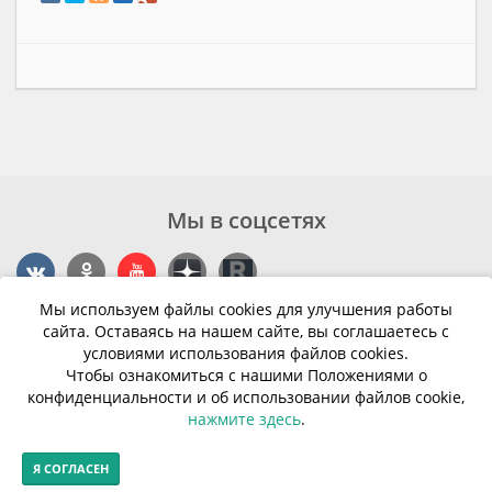
Мы в соцсетях
Мы используем файлы cookies для улучшения работы
Контакты
сайта. Оставаясь на нашем сайте, вы соглашаетесь с
условиями использования файлов cookies.
г. Калининград, ул. Эпроновская, 1
Чтобы ознакомиться с нашими Положениями о
конфиденциальности и об использовании файлов cookie,
Часы работы: с 10:00 до 20:00
нажмите здесь
.
Контакты
Я СОГЛАСЕН
© Финансовая грамотность населения 2013-2026г.