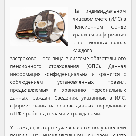
На индивидуальном
лицевом счете (ИЛС) в
Пенсионном фонде
хранится информация
о пенсионных правах
каждого
застрахованного лица в системе обязательного
пенсионного страхования (ОПС). Данная
информация конфиденциальна и хранится с
соблюдением установленных правил,
предъявляемых к хранению персональных
данных граждан. Сведения, указанные в ИЛС,
сформированы на основе данных, переданных
в ПФР работодателями и гражданами.
У граждан, которые уже являются получателями
пенсии, на индивидуальном лицевом счете