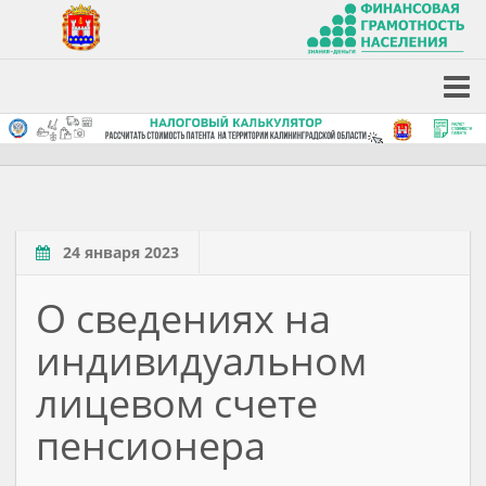
24 января 2023
О сведениях на
индивидуальном
лицевом счете
пенсионера