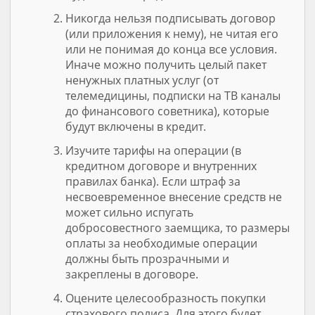
Никогда нельзя подписывать договор
(или приложения к нему), не читая его
или не понимая до конца все условия.
Иначе можно получить целый пакет
ненужных платных услуг (от
телемедицины, подписки на ТВ каналы
до финансового советника), которые
будут включены в кредит.
Изучите тарифы на операции (в
кредитном договоре и внутренних
правилах банка). Если штраф за
несвоевременное внесение средств не
может сильно испугать
добросовестного заемщика, то размеры
оплаты за необходимые операции
должны быть прозрачными и
закреплены в договоре.
Оцените целесообразность покупки
страхового полиса. Для этого будет