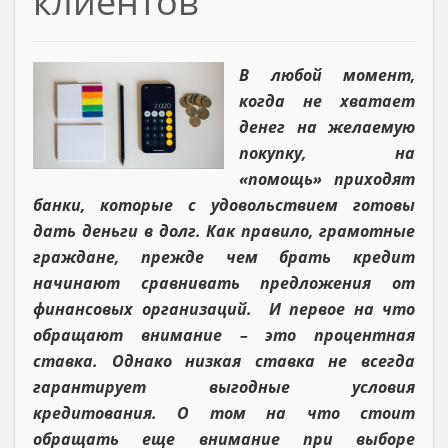
клиентов
В любой момент,
когда не хватает
денег на желаемую
покупку, на
«помощь» приходят
банки, которые с удовольствием готовы
дать деньги в долг. Как правило, грамотные
граждане, прежде чем брать кредит
начинают сравнивать предложения от
финансовых организаций. И первое на что
обращают внимание – это процентная
ставка. Однако низкая ставка не всегда
гарантирует выгодные условия
кредитования. О том на что стоит
обращать еще внимание при выборе