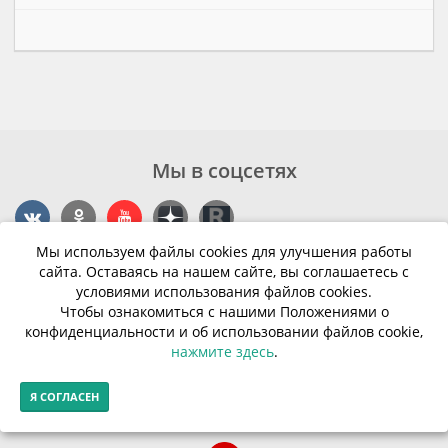
Мы в соцсетях
Мы используем файлы cookies для улучшения работы
Контакты
сайта. Оставаясь на нашем сайте, вы соглашаетесь с
условиями использования файлов cookies.
г. Калининград, ул. Эпроновская, 1
Чтобы ознакомиться с нашими Положениями о
конфиденциальности и об использовании файлов cookie,
Часы работы: с 10:00 до 20:00
нажмите здесь
.
Контакты
Я СОГЛАСЕН
© Финансовая грамотность населения 2013-2026г.