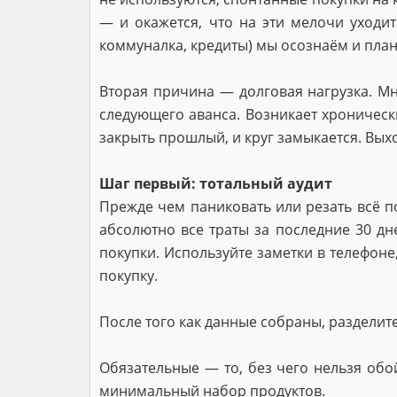
— и окажется, что на эти мелочи уходит
коммуналка, кредиты) мы осознаём и плани
Вторая причина — долговая нагрузка. Мно
следующего аванса. Возникает хроническ
закрыть прошлый, и круг замыкается. Выхо
Шаг первый: тотальный аудит
Прежде чем паниковать или резать всё п
абсолютно все траты за последние 30 д
покупки. Используйте заметки в телефоне
покупку.
После того как данные собраны, разделит
Обязательные — то, без чего нельзя обой
минимальный набор продуктов.