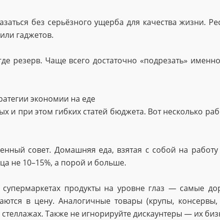
азаться без серьёзного ущерба для качества жизни. Ре
или гаджетов.
 где резерв. Чаще всего достаточно «подрезать» именн
ратегии экономии на еде
х и при этом гибких статей бюджета. Вот несколько ра
венный совет. Домашняя еда, взятая с собой на работу
ца не 10–15%, а порой и больше.
 супермаркетах продукты на уровне глаз — самые дор
аются в цену. Аналогичные товары (крупы, консервы, 
стеллажах. Также не игнорируйте дискаунтеры — их биз