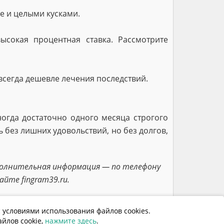
е и целыми кусками.
ысокая процентная ставка. Рассмотрите
всегда дешевле лечения последствий.
огда достаточно одного месяца строгого
 без лишних удовольствий, но без долгов,
полнительная информация — по телефону
айте fingram39.ru.
 условиями использования файлов cookies.
147
йлов cookie,
нажмите здесь
.