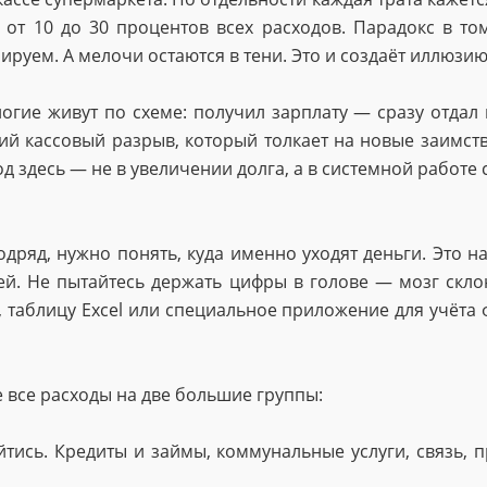
 от 10 до 30 процентов всех расходов. Парадокс в том
руем. А мелочи остаются в тени. Это и создаёт иллюзию,
гие живут по схеме: получил зарплату — сразу отдал к
ий кассовый разрыв, который толкает на новые заимст
д здесь — не в увеличении долга, а в системной работе 
одряд, нужно понять, куда именно уходят деньги. Это 
ней. Не пытайтесь держать цифры в голове — мозг скл
, таблицу Excel или специальное приложение для учёта
е все расходы на две большие группы:
тись. Кредиты и займы, коммунальные услуги, связь, п