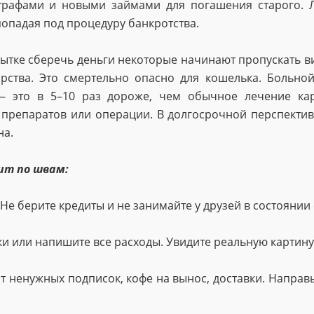
штрафами и новыми займами для погашения старого.
попадая под процедуру банкротства.
пытке сберечь деньги некоторые начинают пропускать ви
рства. Это смертельно опасно для кошелька. Больной
— это в 5–10 раз дороже, чем обычное лечение кар
препаратов или операции. В долгосрочной перспектив
на.
ит по швам:
. Не берите кредиты и не занимайте у друзей в состоянии 
ки или напишите все расходы. Увидите реальную картину
от ненужных подписок, кофе на вынос, доставки. Напра