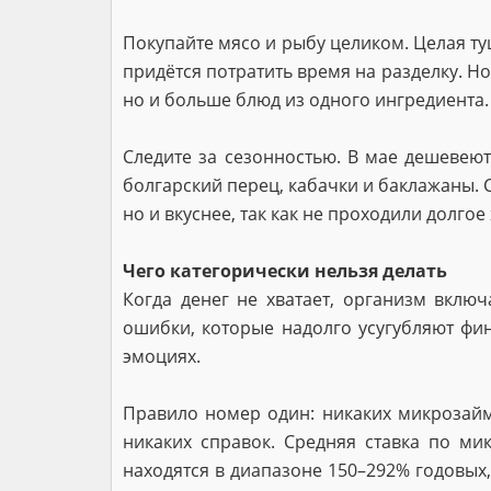
Покупайте мясо и рыбу целиком. Целая ту
придётся потратить время на разделку. Но
но и больше блюд из одного ингредиента.
Следите за сезонностью. В мае дешевею
болгарский перец, кабачки и баклажаны. 
но и вкуснее, так как не проходили долгое
Чего категорически нельзя делать
Когда денег не хватает, организм вклю
ошибки, которые надолго усугубляют фи
эмоциях.
Правило номер один: никаких микрозайм
никаких справок. Средняя ставка по м
находятся в диапазоне 150–292% годовых,