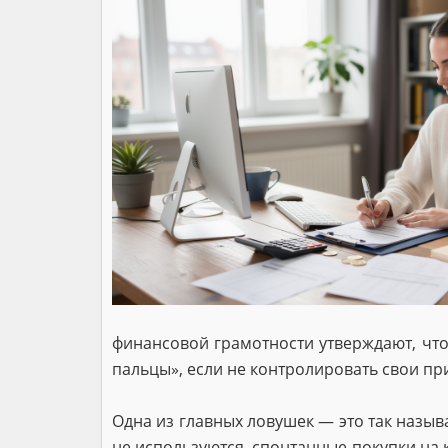
финансовой грамотности утверждают, что
пальцы», если не контролировать свои пр
Одна из главных ловушек — это так назыв
не используются, спонтанные покупки на 