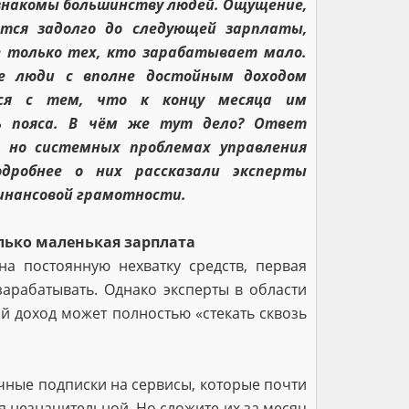
знакомы большинству людей. Ощущение,
тся задолго до следующей зарплаты,
 только тех, кто зарабатывает мало.
ие люди с вполне достойным доходом
тся с тем, что к концу месяца им
ь пояса. В чём же тут дело? Ответ
, но системных проблемах управления
дробнее о них рассказали эксперты
инансовой грамотности.
лько маленькая зарплата
на постоянную нехватку средств, первая
рабатывать. Однако эксперты в области
й доход может полностью «стекать сквозь
ячные подписки на сервисы, которые почти
я незначительной. Но сложите их за месяц