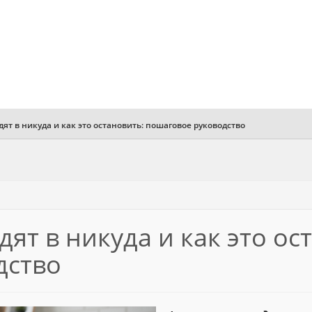
ят в никуда и как это остановить: пошаговое руководство
ят в никуда и как это ос
дство