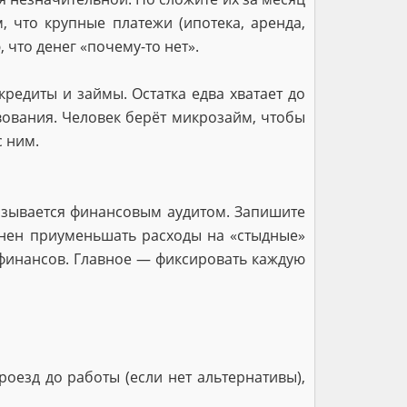
, что крупные платежи (ипотека, аренда,
 что денег «почему-то нет».
редиты и займы. Остатка едва хватает до
вования. Человек берёт микрозайм, чтобы
с ним.
называется финансовым аудитом. Запишите
онен приуменьшать расходы на «стыдные»
 финансов. Главное — фиксировать каждую
роезд до работы (если нет альтернативы),