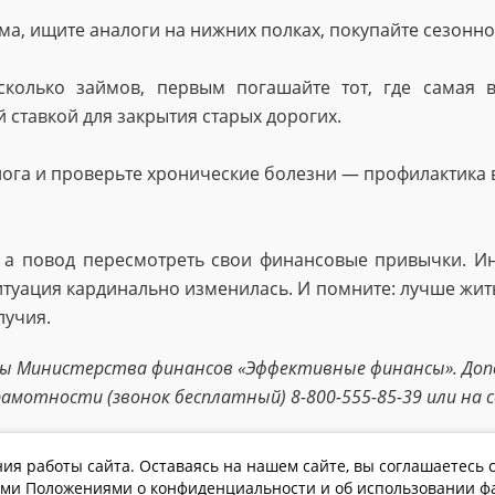
ома, ищите аналоги на нижних полках, покупайте сезонно
есколько займов, первым погашайте тот, где самая в
 ставкой для закрытия старых дорогих.
олога и проверьте хронические болезни — профилактика 
 а повод пересмотреть свои финансовые привычки. Ин
туация кардинально изменилась. И помните: лучше жить
лучия.
мы Министерства финансов «Эффективные финансы». До
амотности (звонок бесплатный) 8-800-555-85-39 или на с
ия работы сайта. Оставаясь на нашем сайте, вы соглашаетесь с
ми Положениями о конфиденциальности и об использовании фа