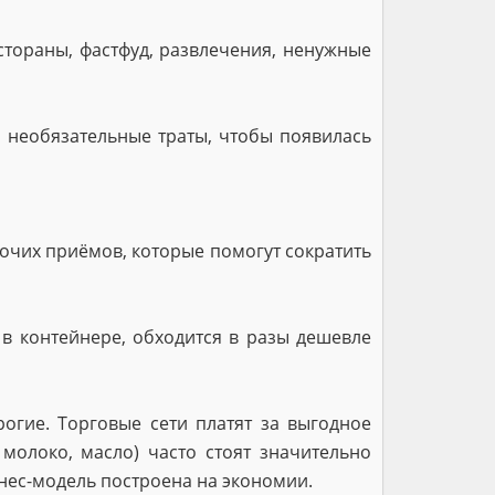
стораны, фастфуд, развлечения, ненужные
о необязательные траты, чтобы появилась
бочих приёмов, которые помогут сократить
 в контейнере, обходится в разы дешевле
огие. Торговые сети платят за выгодное
молоко, масло) часто стоят значительно
нес-модель построена на экономии.