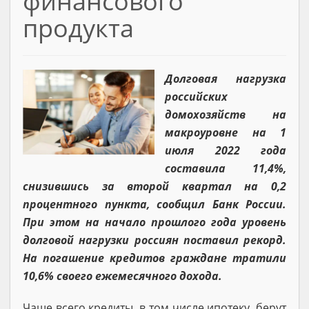
финансового
продукта
Долговая нагрузка
российских
домохозяйств на
макроуровне на 1
июля 2022 года
составила 11,4%,
снизившись за второй квартал на 0,2
процентного пункта, сообщил Банк России.
При этом на начало прошлого года уровень
долговой нагрузки россиян поставил рекорд.
На погашение кредитов граждане тратили
10,6% своего ежемесячного дохода.
Чаще всего кредиты, в том числе ипотеку, берут