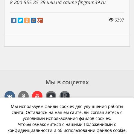
8-800-555-85-39 или на сайте fingram39.ru.
6397
Мы в соцсетях
Мы используем файлы cookies для улучшения работы
Контакты
сайта. Оставаясь на нашем сайте, вы соглашаетесь с
условиями использования файлов cookies.
г. Калининград, ул. Эпроновская, 1
Чтобы ознакомиться с нашими Положениями о
конфиденциальности и об использовании файлов cookie,
Часы работы: с 10:00 до 20:00